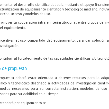
omentar el desarrollo científico del país, mediante el apoyo financier
ctualización de equipamiento científico y tecnológico mediano, incluy
archa, acceso y modelos de uso.
romover la cooperación intra e interinstitucional entre grupos de in
el equipamiento.
ncentivar el uso compartido del equipamiento, para dar solución
nvestigación.
ontribuir al fortalecimiento de las capacidades científicas y/o tecno
o de propuesta
ropuesta deberá estar orientada a obtener recursos para la adqui
tífico y tecnológico destinado a actividades de investigación científ
medios necesarios para su correcta instalación, modelos de uso 
sarios para su viabilidad en el tiempo.
ntenderá por equipamiento a: