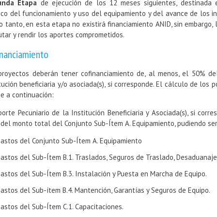
unda Etapa
de ejecución de los 12 meses siguientes, destinada e
ico del funcionamiento y uso del equipamiento y del avance de los i
lo tanto, en esta etapa no existirá financiamiento ANID, sin embargo, la
utar y rendir los aportes comprometidos.
inanciamiento
proyectos deberán tener cofinanciamiento de, al menos, el 50% de
itución beneficiaria y/o asociada(s), si corresponde. El cálculo de los 
ne a continuación:
porte Pecuniario de la Institución Beneficiaria y Asociada(s), si corr
del monto total del Conjunto Sub-Ítem A. Equipamiento, pudiendo ser
astos del Conjunto Sub-Ítem A. Equipamiento
astos del Sub-Ítem B.1. Traslados, Seguros de Traslado, Desaduanaje
astos del Sub-Ítem B.3. Instalación y Puesta en Marcha de Equipo.
astos del Sub-ítem B.4. Mantención, Garantías y Seguros de Equipo.
astos del Sub-Ítem C.1. Capacitaciones.