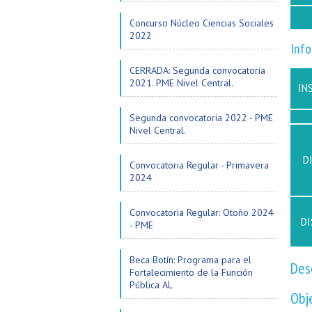
Concurso Núcleo Ciencias Sociales
2022
Info
CERRADA: Segunda convocatoria
2021. PME Nivel Central.
IN
Segunda convocatoria 2022 - PME
Nivel Central.
D
Convocatoria Regular - Primavera
2024
Convocatoria Regular: Otoño 2024
DI
- PME
Beca Botín: Programa para el
Des
Fortalecimiento de la Función
Pública AL
Obj