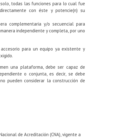
solo, todas las funciones para lo cual fue
 directamente con éste y potencie(n) su
nera complementaria y/o secuencial para
 manera independiente y completa, por uno
 accesorio para un equipo ya existente y
xigido.
ormen una plataforma, debe ser capaz de
ependiente o conjunta, es decir, se debe
 no pueden considerar la construcción de
Nacional de Acreditación (CNA), vigente a