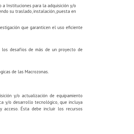
o a Instituciones para la adquisición y/o
endo su traslado, instalación, puesta en
vestigación que garanticen el uso eficiente
 a los desafíos de más de un proyecto de
lógicas de las Macrozonas.
sición y/o actualización de equipamiento
ica y/o desarrollo tecnológico, que incluya
y acceso. Ésta debe incluir los recursos