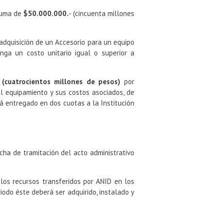
 suma de
$50.000.000.
- (cincuenta millones
adquisición de un Accesorio para un equipo
enga un costo unitario igual o superior a
cuatrocientos millones de pesos)
por
l equipamiento y sus costos asociados, de
rá entregado en dos cuotas a la Institución
echa de tramitación del acto administrativo
los recursos transferidos por ANID en los
iodo éste deberá ser adquirido, instalado y