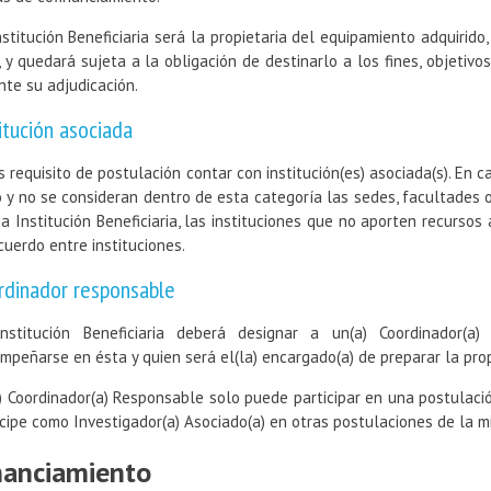
nstitución Beneficiaria será la propietaria del equipamiento adquirid
, y quedará sujeta a la obligación de destinarlo a los fines, objeti
nte su adjudicación.
itución asociada
s requisito de postulación contar con institución(es) asociada(s). En c
o y no se consideran dentro de esta categoría las sedes, facultades
a Institución Beneficiaria, las instituciones que no aporten recursos
cuerdo entre instituciones.
rdinador responsable
nstitución Beneficiaria deberá designar a un(a) Coordinador(a
mpeñarse en ésta y quien será el(la) encargado(a) de preparar la pro
) Coordinador(a) Responsable solo puede participar en una postulació
icipe como Investigador(a) Asociado(a) en otras postulaciones de la m
nanciamiento