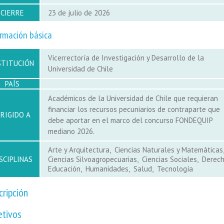
CIERRE
23 de julio de 2026
rmación básica
Vicerrectoría de Investigación y Desarrollo de la
STITUCIÓN
Universidad de Chile
PAÍS
Académicos de la Universidad de Chile que requieran
financiar los recursos pecuniarios de contraparte que
IRIGIDO A
debe aportar en el marco del concurso FONDEQUIP
mediano 2026.
Arte y Arquitectura
Ciencias Naturales y Matemáticas
SCIPLINAS
Ciencias Silvoagropecuarias
Ciencias Sociales
Derec
Educación
Humanidades
Salud
Tecnología
cripción
etivos