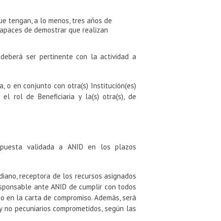
que tengan, a lo menos, tres años de
capaces de demostrar que realizan
 deberá ser pertinente con la actividad a
, o en conjunto con otra(s) Institución(es)
 rol de Beneficiaria y la(s) otra(s), de
propuesta validada a ANID en los plazos
diano, receptora de los recursos asignados
 responsable ante ANID de cumplir con todos
do en la carta de compromiso. Además, será
y no pecuniarios comprometidos, según las