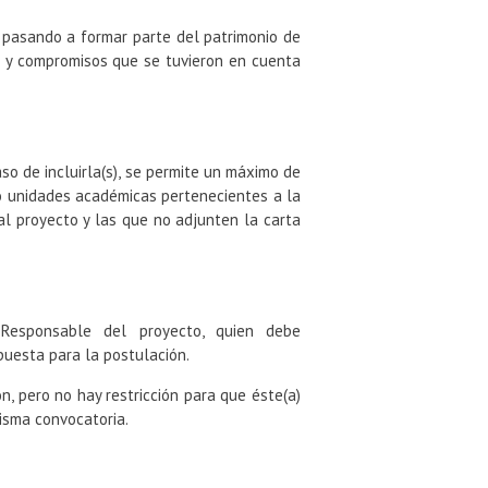
o, pasando a formar parte del patrimonio de
vos y compromisos que se tuvieron en cuenta
aso de incluirla(s), se permite un máximo de
 o unidades académicas pertenecientes a la
 al proyecto y las que no adjunten la carta
) Responsable del proyecto, quien debe
puesta para la postulación.
n, pero no hay restricción para que éste(a)
isma convocatoria.