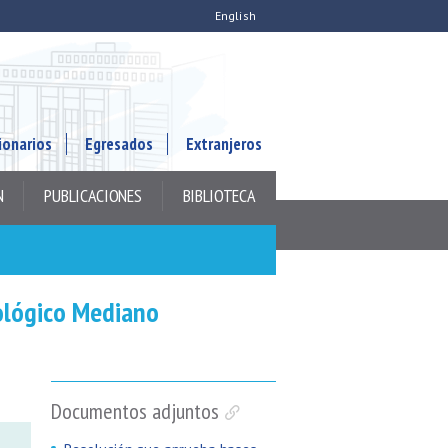
English
ionarios
Egresados
Extranjeros
N
PUBLICACIONES
BIBLIOTECA
ológico Mediano
Documentos adjuntos