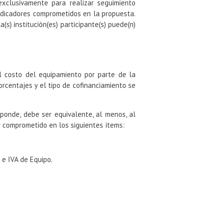
xclusivamente para realizar seguimiento
ndicadores comprometidos en la propuesta.
(s) institución(es) participante(s) puede(n)
l costo del equipamiento por parte de la
porcentajes y el tipo de cofinanciamiento se
esponde, debe ser equivalente, al menos, al
 comprometido en los siguientes ítems:
 e IVA de Equipo.