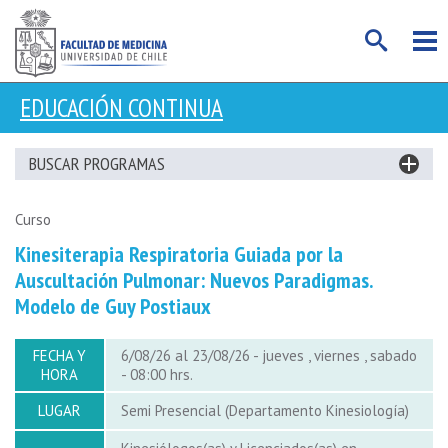
EDUCACIÓN CONTINUA
BUSCAR PROGRAMAS
Curso
Kinesiterapia Respiratoria Guiada por la
Auscultación Pulmonar: Nuevos Paradigmas.
Modelo de Guy Postiaux
FECHA Y
6/08/26 al 23/08/26 - jueves , viernes , sabado
HORA
- 08:00 hrs.
LUGAR
Semi Presencial (Departamento Kinesiología)