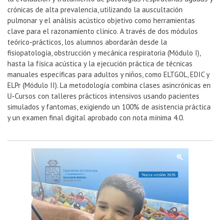
crónicas de alta prevalencia, utilizando la auscultación
pulmonar y el análisis acústico objetivo como herramientas
clave para el razonamiento clínico. A través de dos módulos
teórico-prácticos, los alumnos abordarán desde la
fisiopatología, obstrucción y mecánica respiratoria (Módulo I),
hasta la física acústica y la ejecución práctica de técnicas
manuales específicas para adultos y niños, como ELTGOL, EDIC y
ELPr (Módulo II). La metodología combina clases asincrónicas en
U-Cursos con talleres prácticos intensivos usando pacientes
simulados y fantomas, exigiendo un 100% de asistencia práctica
y un examen final digital aprobado con nota mínima 4.0.