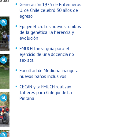
iadas
Generación 1975 de Enfermeras
U. de Chile celebró 50 años de
egreso
Epigenética: Los nuevos rumbos
de la genética, la herencia y
evolución
FMUCH lanza guía para el
ejercicio de una docencia no
sexista
Facultad de Medicina inaugura
nuevos baños inclusivos
CECAN y la FMUCH realizan
talleres para Colegio de La
Pintana