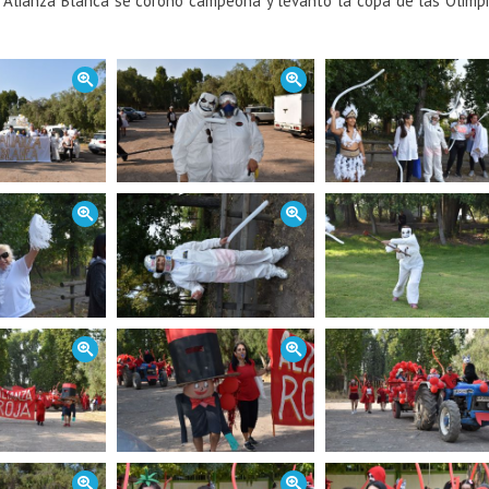
 La Alianza Blanca se coronó campeona y levantó la copa de las Olimp