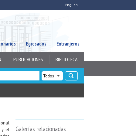
English
ionarios
Egresados
Extranjeros
N
PUBLICACIONES
BIBLIOTECA
ional
Galerías relacionadas
 y el