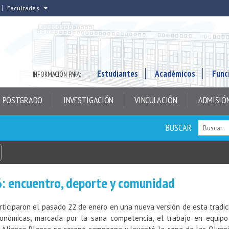
Facultades
Estudiantes
Académicos
Func
INFORMACIÓN PARA:
POSTGRADO
INVESTIGACIÓN
VINCULACIÓN
ADMISIÓ
BUSCAR
 encuentro, deporte y comunidad
ticiparon el pasado 22 de enero en una nueva versión de esta tradic
ronómicas, marcada por la sana competencia, el trabajo en equipo