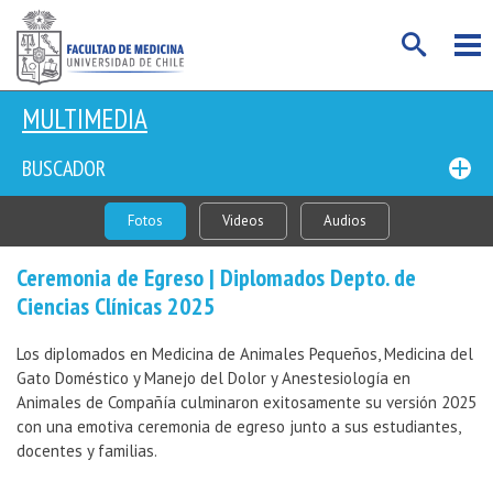
MULTIMEDIA
BUSCADOR
Fotos
Videos
Audios
Ceremonia de Egreso | Diplomados Depto. de
Ciencias Clínicas 2025
Los diplomados en Medicina de Animales Pequeños, Medicina del
Gato Doméstico y Manejo del Dolor y Anestesiología en
Animales de Compañía culminaron exitosamente su versión 2025
con una emotiva ceremonia de egreso junto a sus estudiantes,
docentes y familias.