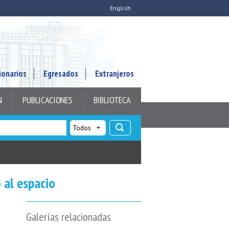
English
ionarios
Egresados
Extranjeros
N
PUBLICACIONES
BIBLIOTECA
 al espacio
Galerías relacionadas