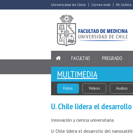
Universidad de Chile
Correo web
Mi Uchile
FACULTAD
PREGRADO
MULTIMEDIA
Fotos
Videos
Audios
U. Chile lidera el desarrol
Innovación y ciencia universitaria
U. Chile lidera el desarrollo del nanosaté