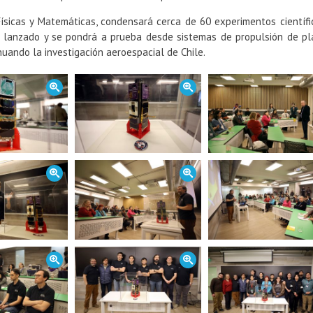
Físicas y Matemáticas, condensará cerca de 60 experimentos científi
rá lanzado y se pondrá a prueba desde sistemas de propulsión de p
nuando la investigación aeroespacial de Chile.