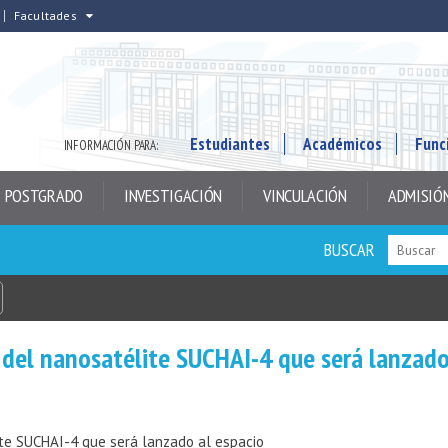
Facultades
Estudiantes
Académicos
Func
INFORMACIÓN PARA:
POSTGRADO
INVESTIGACIÓN
VINCULACIÓN
ADMISIÓ
BUSCAR
lo del nanosatélite SUCHAI-4 que será lanzado
lite SUCHAI-4 que será lanzado al espacio