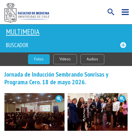
MULTIMEDIA
BUSCADOR
Fotos
Videos
Audios
Jornada de Inducción Sembrando Sonrisas y
Programa Cero. 18 de mayo 2026.