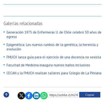
Galerías relacionadas
Generación 1975 de Enfermeras U. de Chile celebró 50 años de
egreso
Epigenética: Los nuevos rumbos de la genética, la herencia y
evolución
FMUCH lanza guía para el ejercicio de una docencia no sexista
Facultad de Medicina inaugura nuevos baños inclusivos
CECAN y la FMUCH realizan talleres para Colegio de La Pintana
Copiar
https://uchile.cl/m241120
Subir