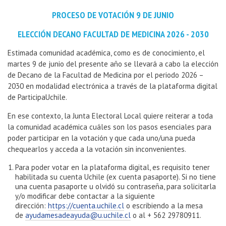
PROCESO DE VOTACIÓN 9 DE JUNIO
ELECCIÓN DECANO FACULTAD DE MEDICINA 2026 - 2030
Estimada comunidad académica, como es de conocimiento, el
martes 9 de junio del presente año se llevará a cabo la elección
de Decano de la Facultad de Medicina por el periodo 2026 –
2030 en modalidad electrónica a través de la plataforma digital
de ParticipaUchile.
En ese contexto, la Junta Electoral Local quiere reiterar a toda
la comunidad académica cuáles son los pasos esenciales para
poder participar en la votación y que cada uno/una pueda
chequearlos y acceda a la votación sin inconvenientes.
Para poder votar en la plataforma digital, es requisito tener
habilitada su cuenta Uchile (ex cuenta pasaporte). Si no tiene
una cuenta pasaporte u olvidó su contraseña, para solicitarla
y/o modificar debe contactar a la siguiente
dirección:
https://cuenta.uchile.cl
o escribiendo a la mesa
de
ayudamesadeayuda@u.uchile.cl
o al + 562 29780911.