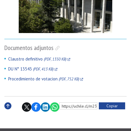
Documentos adjuntos
Claustro definitivo
(PDF, 1350 KB)
DU N° 13543
(PDF, 413 KB)
Procedimiento de votacion
(PDF, 752 KB)
Copiar
https://uchile.cl/m239376
Subir