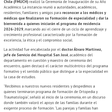
Chile (FMUCH)
realizó la Ceremonia de Inauguración de su Año
Académico. La instancia reunió a autoridades, académicos,
residentes, familiares y amigos para
reconocer a los médicos y
médicas que finalizaron su formación de especialidad
y
dar la
bienvenida a quienes iniciarán el programa de residencia
2026-2029
, marcando así el cierre de un ciclo de aprendizaje y
crecimiento profesional caracterizado por la formación de
excelencia, la ética y el compromiso social.
La actividad fue encabezada por el
doctor Álvaro Martínez,
jefe de Servicio del Hospital San José
, académico del
departamento en cuestión y maestro de ceremonia del
encuentro, quien destacó el carácter multicéntrico del programa
formativo y el sentido público que distingue a la especialidad en
la casa de estudios.
“Recibimos a nuestros nuevos residentes y despedimos a
quienes terminaron programa de formación de Ortopedia y
Traumatología”, señaló al inicio de la ceremonia, en un discurso
donde también valoró el apoyo de las familias durante el
exigente proceso de formación. “Las parejas y familias han