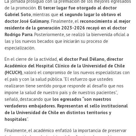
La jornada prosiguió con la premiación de los mejores egresados
de la promoción.
El tercer lugar fue otorgado al doctor
Gabriel Soto
, mientras que
el segundo lugar lo obtuvo el
doctor José Galimany.
Finalmente, el
reconocimiento al mejor
residente de la generación 2023-2026 recayó en el doctor
Rodrigo Parra
. Posteriormente, se realizó la bienvenida oficial a
las y los nuevos becados que iniciarán su proceso de
especialización.
En el cierre de la actividad,
el doctor Paul Délano, director
Académico del Hospital Clínico de la Universidad de Chile
(HCUCH)
, valoró el compromiso de los nuevos especialistas con
el país y con la salud pública. “El esfuerzo que ustedes
realizaron tiene sentido porque responde al desafío que nos
impone la salud de nuestro país y de nuestros pacientes”,
señaló, destacando que
los egresados “son nuestros
verdaderos embajadores. Representan el sello institucional
de la Universidad de Chile en distintos territorios y
hospitales
”.
Finalmente, el académico enfatizó la importancia de preservar