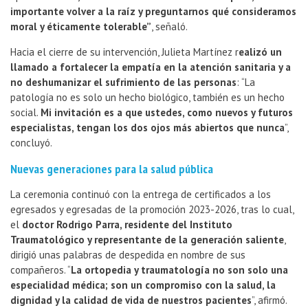
importante volver a la raíz y preguntarnos qué consideramos
moral y éticamente tolerable”
, señaló.
Hacia el cierre de su intervención, Julieta Martínez r
ealizó un
llamado a fortalecer la empatía en la atención sanitaria y a
no deshumanizar el sufrimiento de las personas
: “La
patología no es solo un hecho biológico, también es un hecho
social.
Mi invitación es a que ustedes, como nuevos y futuros
especialistas, tengan los dos ojos más abiertos que nunca
”,
concluyó.
Nuevas generaciones para la salud pública
La ceremonia continuó con la entrega de certificados a los
egresados y egresadas de la promoción 2023-2026, tras lo cual,
el
doctor Rodrigo Parra, residente del Instituto
Traumatológico y representante de la generación saliente
,
dirigió unas palabras de despedida en nombre de sus
compañeros. “
La ortopedia y traumatología no son solo una
especialidad médica; son un compromiso con la salud, la
dignidad y la calidad de vida de nuestros pacientes
”, afirmó.