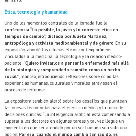
enfatizó.
Ética, tecnología y humanidad
Uno de los momentos centrales de la jornada fue la
conferencia “Lo posible, lo justo y lo correcto: ética en
tiempos de cambio”, dictada por Julieta Martínez,
antropóloga y activista medioambiental y de género
. En su
exposición, abordó los dilemas éticos contemporáneos
vinculados a la medicina, la tecnología y la relación médico-
paciente.
“Quiero invitarlos a pensar la enfermedad más allá
de lo biológico y comprenderla también como un hecho
social”
, planteó, introduciendo reflexiones sobre cómo las
experiencias humanas, culturales y morales atraviesan el
proceso de enfermar.
La expositora también alertó sobre los desafíos que plantean
las nuevas tecnologías para el ejercicio médico y la toma de
decisiones clínicas: “La inteligencia artificial está comenzando a
superar a los doctores en algunas tareas y tal vez llegue un
momento en que ser atendido por un ser humano sea solo una
opción.
Por eso, cuando el mundo cambia tan rápido, es