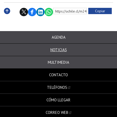
Copiar
https://uchile.cl/m240136
Subir
AGENDA
NOTICIAS
MULTIMEDIA
CONTACTO
TELÉFONOS
CÓMO LLEGAR
CORREO WEB