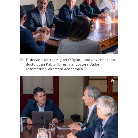
El decano, doctor Miguel O'Ryan, junto al vicedecano
doctor Juan Pablo Torres, y al doctora Ulrike
Kemmerling, directora Académica.