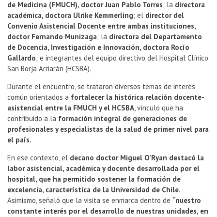
de Medicina (FMUCH), doctor Juan Pablo Torres
; la
directora
académica, doctora Ulrike Kemmerling
; el
director del
Convenio Asistencial Docente entre ambas instituciones,
doctor Fernando Munizaga
; la
directora del Departamento
de Docencia, Investigación e Innovación, doctora Rocío
Gallardo
; e integrantes del equipo directivo del Hospital Clínico
San Borja Arriarán (HCSBA).
Durante el encuentro, se trataron diversos temas de interés
común orientados a
fortalecer la histórica relación docente-
asistencial entre la FMUCH y el HCSBA
, vínculo que ha
contribuido a la
formación integral de generaciones de
profesionales y especialistas de la salud de primer nivel para
el país.
En ese contexto, el
decano doctor Miguel O’Ryan destacó la
labor asistencial, académica y docente desarrollada por el
hospital, que ha permitido sostener la formación de
excelencia, característica de la Universidad de Chile
.
Asimismo, señaló que la visita se enmarca dentro de
“nuestro
constante interés por el desarrollo de nuestras unidades, en