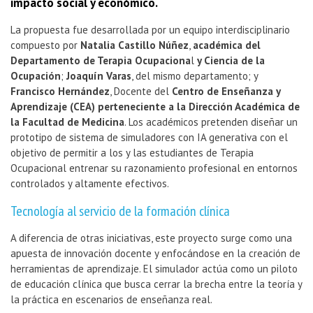
impacto social y económico.
La propuesta fue desarrollada por un equipo interdisciplinario
compuesto por
Natalia Castillo Núñez
,
académica del
Departamento de Terapia Ocupaciona
l
y Ciencia de la
Ocupación
;
Joaquín Varas
, del mismo departamento; y
Francisco Hernández
, Docente del
Centro de Enseñanza y
Aprendizaje (CEA) perteneciente a la Dirección Académica
de
la Facultad de Medicina
. Los académicos pretenden diseñar un
prototipo de sistema de simuladores con IA generativa con el
objetivo de permitir a los y las estudiantes de Terapia
Ocupacional entrenar su razonamiento profesional en entornos
controlados y altamente efectivos.
Tecnología al servicio de la formación clínica
A diferencia de otras iniciativas, este proyecto surge como una
apuesta de innovación docente y enfocándose en la creación de
herramientas de aprendizaje. El simulador actúa como un piloto
de educación clínica que busca cerrar la brecha entre la teoría y
la práctica en escenarios de enseñanza real.