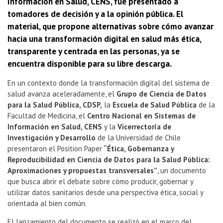
Información en Salud, CENS, fue presentado a
tomadores de decisión y a la opinión pública. El
material, que propone alternativas sobre cómo avanzar
hacia una transformación digital en salud más ética,
transparente y centrada en las personas, ya se
encuentra disponible para su libre descarga.
En un contexto donde la transformación digital del sistema de
salud avanza aceleradamente, el
Grupo de Ciencia de Datos
para la Salud Pública, CDSP,
la
Escuela de Salud Pública
de la
Facultad de Medicina, el
Centro Nacional en Sistemas de
Información en Salud, CENS
y la
Vicerrectoría de
Investigación y Desarrollo
de la Universidad de Chile
presentaron el Position Paper
“Ética, Gobernanza y
Reproducibilidad en Ciencia de Datos para la Salud Pública:
Aproximaciones y propuestas transversales”
, un documento
que busca abrir el debate sobre cómo producir, gobernar y
utilizar datos sanitarios desde una perspectiva ética, social y
orientada al bien común.
El lanzamiento del documento se realizó en el marco del