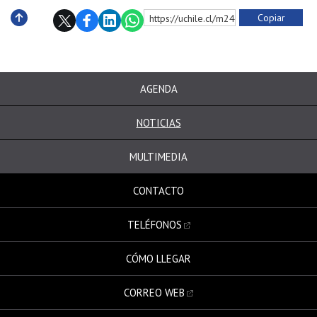
Copiar
https://uchile.cl/m240284
Subir
AGENDA
NOTICIAS
MULTIMEDIA
CONTACTO
TELÉFONOS
CÓMO LLEGAR
CORREO WEB