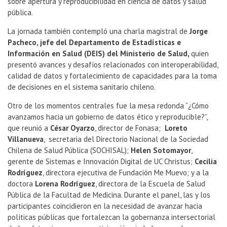
sobre apertura y reproducibilidad en ciencia de datos y salud
pública.
La jornada también contempló una charla magistral de
Jorge
Pacheco, jefe del Departamento de Estadísticas e
Información en Salud (DEIS) del Ministerio de Salud,
quien
presentó avances y desafíos relacionados con interoperabilidad,
calidad de datos y fortalecimiento de capacidades para la toma
de decisiones en el sistema sanitario chileno.
Otro de los momentos centrales fue la mesa redonda “¿Cómo
avanzamos hacia un gobierno de datos ético y reproducible?”,
que reunió a
César Oyarzo
, director de Fonasa;
Loreto
Villanueva
, secretaria del Directorio Nacional de la Sociedad
Chilena de Salud Pública (SOCHISAL);
Helen Sotomayor
,
gerente de Sistemas e Innovación Digital de UC Christus;
Cecilia
Rodríguez
, directora ejecutiva de Fundación Me Muevo; y a la
doctora
Lorena Rodríguez
, directora de la Escuela de Salud
Pública de la Facultad de Medicina. Durante el panel, las y los
participantes coincidieron en la necesidad de avanzar hacia
políticas públicas que fortalezcan la gobernanza intersectorial