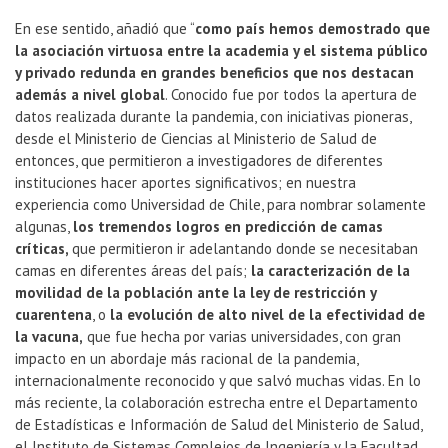
En ese sentido, añadió que “
como país hemos demostrado que
la asociación virtuosa entre la academia y el sistema público
y privado redunda en grandes beneficios que nos destacan
además a nivel global
. Conocido fue por todos la apertura de
datos realizada durante la pandemia, con iniciativas pioneras,
desde el Ministerio de Ciencias al Ministerio de Salud de
entonces, que permitieron a investigadores de diferentes
instituciones hacer aportes significativos; en nuestra
experiencia como Universidad de Chile, para nombrar solamente
algunas,
los tremendos logros en predicción de camas
críticas,
que permitieron ir adelantando donde se necesitaban
camas en diferentes áreas del país;
la caracterización de la
movilidad de la población ante la ley de restricción y
cuarentena
, o
la evolución de alto nivel de la efectividad de
la vacuna,
que fue hecha por varias universidades, con gran
impacto en un abordaje más racional de la pandemia,
internacionalmente reconocido y que salvó muchas vidas. En lo
más reciente, la colaboración estrecha entre el Departamento
de Estadísticas e Información de Salud del Ministerio de Salud,
el Instituto de Sistemas Complejos de Ingeniería y la Facultad