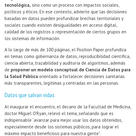
tecnológica,
sino como un proceso con impactos sociales,
políticos y éticos. En ese contexto, advierte que las decisiones
basadas en datos pueden profundizar brechas territoriales y
sociales cuando existen desigualdades en acceso digital,
calidad de los registros o representación de ciertos grupos en
los sistemas de información.
A lo largo de más de 100 páginas, el Position Paper profundiza
en temas como gobernanza de datos, reproducibilidad científica,
ciencia abierta, trazabilidad y auditoría de algoritmos, además
de
proponer un modelo conceptual de Ciencia de Datos para
la Salud Pública
orientado a fortalecer decisiones sanitarias
más transparentes, legítimas y centradas en las personas.
Datos que salvan vidas
Al inaugurar el encuentro, el decano de la Facultad de Medicina,
doctor Miguel O’Ryan, relevó el tema, señalando que es
indispensable “avanzar para mejor usar los datos obtenidos,
especialmente desde los sistemas públicos, para lograr el
máximo impacto beneficioso para nuestra gente”.