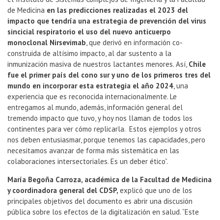
de Medicina
en las predicciones realizadas el 2023 del
impacto que tendría una estrategia de prevención del virus
sincicial respiratorio el uso del nuevo anticuerpo
monoclonal Nirsevimab
, que derivó en información co-
construida de altísimo impacto, al dar sustento a la
inmunización masiva de nuestros lactantes menores. Así,
Chile
fue el primer país del cono sur y uno de los primeros tres del
mundo en incorporar esta estrategia el año 2024
, una
experiencia que es reconocida internacionalmente. Le
entregamos al mundo, además, información general del
tremendo impacto que tuvo, y hoy nos llaman de todos los
continentes para ver cómo replicarla. Estos ejemplos y otros
nos deben entusiasmar, porque tenemos las capacidades, pero
necesitamos avanzar de forma más sistemática en las
colaboraciones intersectoriales. Es un deber ético”.
María Begoña Carroza, académica de la Facultad de Medicina
y coordinadora general del CDSP,
explicó que uno de los
principales objetivos del documento es abrir una discusión
pública sobre los efectos de la digitalización en salud. “Este