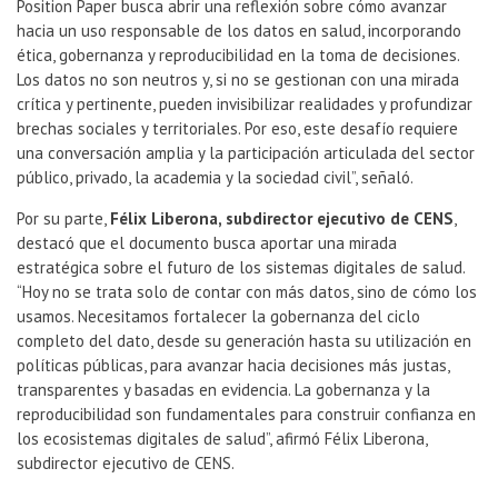
Position Paper busca abrir una reflexión sobre cómo avanzar
hacia un uso responsable de los datos en salud, incorporando
ética, gobernanza y reproducibilidad en la toma de decisiones.
Los datos no son neutros y, si no se gestionan con una mirada
crítica y pertinente, pueden invisibilizar realidades y profundizar
brechas sociales y territoriales. Por eso, este desafío requiere
una conversación amplia y la participación articulada del sector
público, privado, la academia y la sociedad civil”, señaló.
Por su parte,
Félix Liberona, subdirector ejecutivo de CENS
,
destacó que el documento busca aportar una mirada
estratégica sobre el futuro de los sistemas digitales de salud.
“Hoy no se trata solo de contar con más datos, sino de cómo los
usamos. Necesitamos fortalecer la gobernanza del ciclo
completo del dato, desde su generación hasta su utilización en
políticas públicas, para avanzar hacia decisiones más justas,
transparentes y basadas en evidencia. La gobernanza y la
reproducibilidad son fundamentales para construir confianza en
los ecosistemas digitales de salud”, afirmó Félix Liberona,
subdirector ejecutivo de CENS.