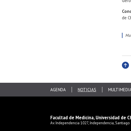
Gero
Cond
de Ch
m
Subi
AGENDA
NOTICIAS
MULTIMEDI
Facultad de Medicina, Universidad de C
Av. Independencia 1027, Independencia, Santiago