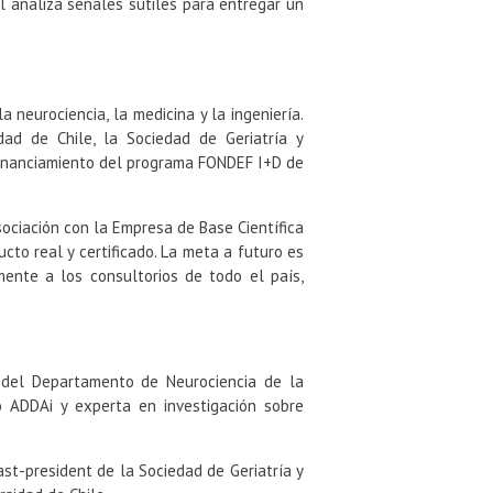
ial analiza señales sutiles para entregar un
a neurociencia, la medicina y la ingeniería.
dad de Chile, la Sociedad de Geriatría y
l financiamiento del programa FONDEF I+D de
sociación con la Empresa de Base Científica
to real y certificado. La meta a futuro es
mente a los consultorios de todo el país,
del Departamento de Neurociencia de la
o ADDAi y experta en investigación sobre
past-president de la Sociedad de Geriatría y