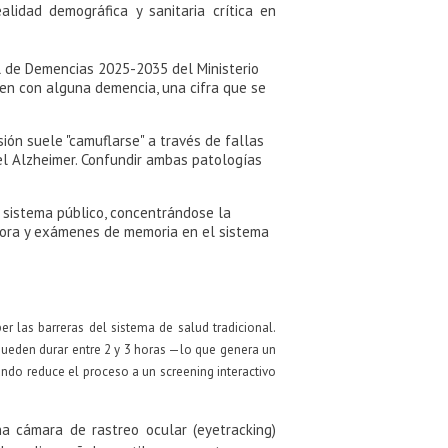
idad demográfica y sanitaria crítica en
l de Demencias 2025-2035 del Ministerio
ven con alguna demencia, una cifra que se
ión suele "camuflarse" a través de fallas
el Alzheimer. Confundir ambas patologías
l sistema público, concentrándose la
hora y exámenes de memoria en el sistema
 las barreras del sistema de salud tradicional.
 pueden durar entre 2 y 3 horas —lo que genera un
do reduce el proceso a un screening interactivo
a cámara de rastreo ocular (eyetracking)