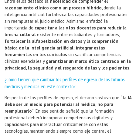
Entre ellos destacó la
necesidad de comprender el
razonamiento clínico como un proceso híbrido
, donde la
inteligencia artificial fortalezca las capacidades profesionales
sin reemplazar el juicio médico. Asimismo, enfatizó la
importancia de
capacitar a las y los docentes para reducir la
brecha cultural
existente entre estudiantes y formadores,
fortalecer la alfabetización en datos y la comprensión
básica de la inteligencia artificial
;
integrar estas
herramientas en los currículos
sin sacrificar competencias
clínicas esenciales y
garantizar un marco ético centrado en la
privacidad, la seguridad y el resguardo de las y los pacientes.
¿Cómo tienen que cambiar los perfiles de egreso de los futuros
médicos y médicas en este contexto?
Respecto de los perfiles de egreso, el decano sostuvo que
“la IA
debe ser un medio para potenciar al médico, no para
reemplazarlo”
. En ese sentido, señaló que la formación
profesional deberá incorporar competencias digitales y
capacidades para interactuar críticamente con estas
tecnologías, manteniendo siempre como eje central el