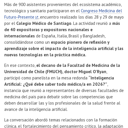
Más de 900 asistentes provenientes del ecosistema académico,
tecnológico y sanitario participaron en el
Congreso Medicina del
Futuro-Presente
, encuentro realizado los días 28 y 29 de mayo
por el
Colegio Médico de Santiago
. La actividad reunió a
más
de 40 expositoras y expositores nacionales e
internacionales
de España, Italia, Brasil y Bangladesh,
consolidándose como un
espacio pionero de reflexión y
aprendizaje sobre el impacto de la inteligencia artificial y las
nuevas tecnologías en la práctica médica.
En ese contexto,
el decano de la Facultad de Medicina de la
Universidad de Chile (FMUCH), doctor Miguel O’Ryan
,
participó como panelista en la mesa redonda
“Inteligencia
Artificial: ¿Qué debe saber todo médico/a en 2026?”
,
instancia que reunió a representantes de diversas facultades de
medicina del país para debatir sobre las competencias que
deben desarrollar las y los profesionales de la salud frente al
avance de la inteligencia artificial.
La conversación abordó temas relacionados con la formación
clínica, el fortalecimiento del pensamiento crítico, la adaptación