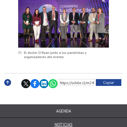
El doctor O'Ryan junto a los panelistas y
organizadores del evento.
Copiar
https://uchile.cl/m240854
Subir
AGENDA
NOTICIAS