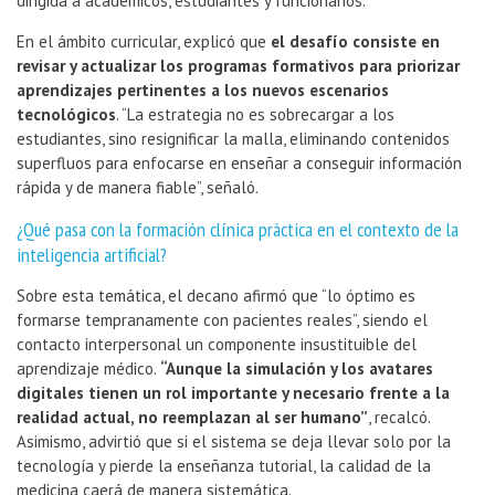
dirigida a académicos, estudiantes y funcionarios.
En el ámbito curricular, explicó que
el desafío consiste en
revisar y actualizar los programas formativos para priorizar
aprendizajes pertinentes a los nuevos escenarios
tecnológicos
. “La estrategia no es sobrecargar a los
estudiantes, sino resignificar la malla, eliminando contenidos
superfluos para enfocarse en enseñar a conseguir información
rápida y de manera fiable”, señaló.
¿Qué pasa con la formación clínica práctica en el contexto de la
inteligencia artificial?
Sobre esta temática, el decano afirmó que “lo óptimo es
formarse tempranamente con pacientes reales”, siendo el
contacto interpersonal un componente insustituible del
aprendizaje médico.
“Aunque la simulación y los avatares
digitales tienen un rol importante y necesario frente a la
realidad actual, no reemplazan al ser humano”
, recalcó.
Asimismo, advirtió que si el sistema se deja llevar solo por la
tecnología y pierde la enseñanza tutorial, la calidad de la
medicina caerá de manera sistemática.