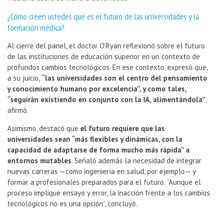
¿Cómo creen ustedes que es el futuro de las universidades y la
formación médica?
Al cierre del panel, el doctor O’Ryan reflexionó sobre el futuro
de las instituciones de educación superior en un contexto de
profundos cambios tecnológicos. En ese contexto, expresó que,
a su juicio,
“las universidades son el centro del pensamiento
y conocimiento humano por excelencia”, y como tales,
“seguirán existiendo en conjunto con la IA, alimentándola”
,
afirmó.
Asimismo, destacó que
el futuro requiere que las
universidades sean “más flexibles y dinámicas, con la
capacidad de adaptarse de forma mucho más rápida” a
entornos mutables
. Señaló además la necesidad de integrar
nuevas carreras —como ingeniería en salud, por ejemplo— y
formar a profesionales preparados para el futuro.
“Aunque el
proceso implique ensayo y error, la inacción frente a los cambios
tecnológicos no es una opción”, concluyó.