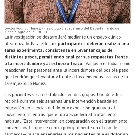
Doctor Rodrigo Núñez, kinesiólogo y académico del Departamento de
Kinesiología de la FMUCH.
La investigación se desarrollará mediante un ensayo clínico
aleatorizado. Para ello,
los participantes deberán realizar una
tarea experimental consistente en levantar cajas de
distintos pesos, permitiendo analizar sus respuestas frente
a la incertidumbre y al esfuerzo físico
. “Vamos a estudiar cómo
reaccionan las personas ante la incertidumbre del posible peso
que tendrán que levantar y frente a las demandas físicas de la
tarea”, explicó Núñez.
Los pacientes serán distribuidos en dos grupos. Uno de ellos
recibirá durante seis semanas una intervención basada en
educación en ciencias del dolor y exposición graduada al
movimiento, mientras que el otro accederá al tratamiento
habitual. “Esta intervención, en comparación con el tratamiento
convencional —que se centra principalmente en el uso de
fármacos—, busca
enseñarles a los pacientes que el dolor no