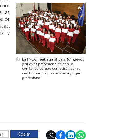
órico
a las
es de
idad,
cia y
La FMUCH entrega al país 67 nuevos
y nuevas profesionales con la
confianza de que cumplirán su rol
con humanidad, excelencia y rigor
profesional.
Copiar
191