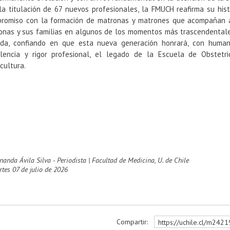
la titulación de 67 nuevos profesionales, la FMUCH reafirma su hist
romiso con la formación de matronas y matrones que acompañan 
onas y sus familias en algunos de los momentos más trascendental
ida, confiando en que esta nueva generación honrará, con human
lencia y rigor profesional, el legado de la Escuela de Obstetri
icultura.
rnanda Ávila Silva - Periodista | Facultad de Medicina, U. de Chile
artes 07 de julio de 2026
Compartir:
https://uchile.cl/m242