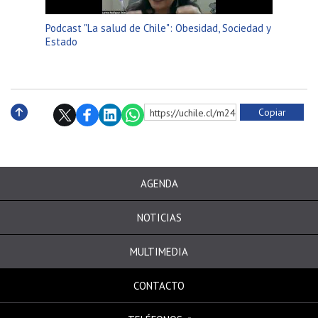
Podcast "La salud de Chile": Obesidad, Sociedad y
Estado
Copiar
https://uchile.cl/m240047
Subir
AGENDA
NOTICIAS
MULTIMEDIA
CONTACTO