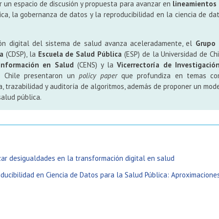
r un espacio de discusión y propuesta para avanzar en
lineamientos
ca, la gobernanza de datos y la reproducibilidad en la ciencia de da
ón digital del sistema de salud avanza aceleradamente, el
Grupo 
a
(CDSP), la
Escuela de Salud Pública
(ESP) de la Universidad de Chi
Información en Salud
(CENS) y la
Vicerrectoría de Investigació
e Chile presentaron un
policy paper
que profundiza en temas c
rta, trazabilidad y auditoría de algoritmos, además de proponer un mod
salud pública.
ar desigualdades en la transformación digital en salud
oducibilidad en Ciencia de Datos para la Salud Pública: Aproximacione