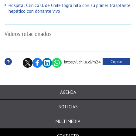
Hospital Clínico U. de Chile logra hito con su primer trasplante
hepático con donante vivo
Videos relacionados
Copiar
https://uchile.cl/m240977
Subir
AGENDA
NOTICIAS
MULTIMEDIA
CONTACTO