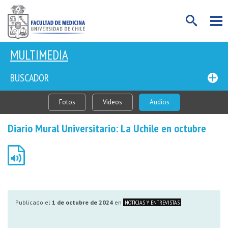
MULTIMEDIA
BUSCADOR
Fotos
Videos
Audios
Diario Mural Universitario: La Uchile en octubre
Publicado el
1 de octubre de 2024
en
NOTICIAS Y ENTREVISTAS