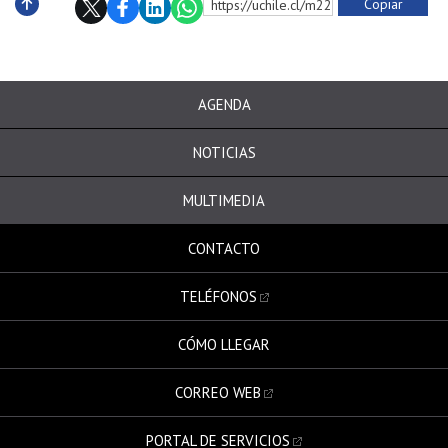
Copiar
https://uchile.cl/m220958
Subir
AGENDA
NOTICIAS
MULTIMEDIA
CONTACTO
TELÉFONOS
CÓMO LLEGAR
CORREO WEB
PORTAL DE SERVICIOS