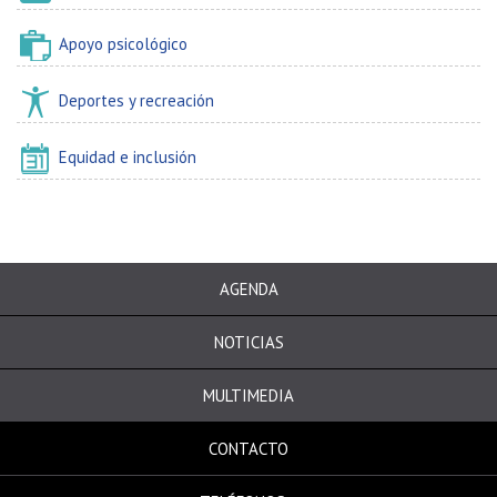
Apoyo psicológico
Deportes y recreación
E
quidad e inclusión
AGENDA
NOTICIAS
MULTIMEDIA
CONTACTO