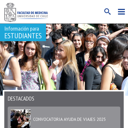
Información para
ESTUDIANTES
CONVOCATORIA AYUDA DE VIAJES 2025
Programa de Intercambios Facultad de
Medicina Convocatoria PIM 2025
DESTACADOS
CONVOCATORIA AYUDA DE VIAJES 2025