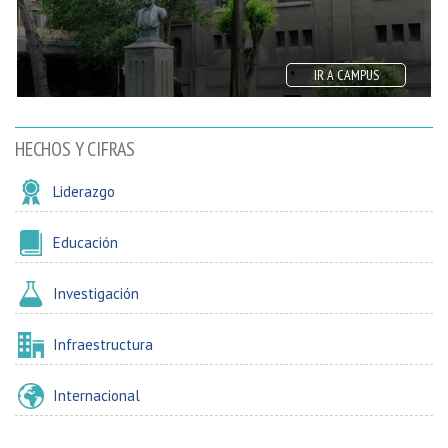
IR A CAMPUS
HECHOS Y CIFRAS
Liderazgo
Educación
Investigación
Infraestructura
Internacional