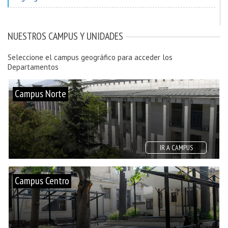
NUESTROS CAMPUS Y UNIDADES
Seleccione el campus geográfico para acceder los
Departamentos
Campus Norte
IR A CAMPUS
Campus Centro