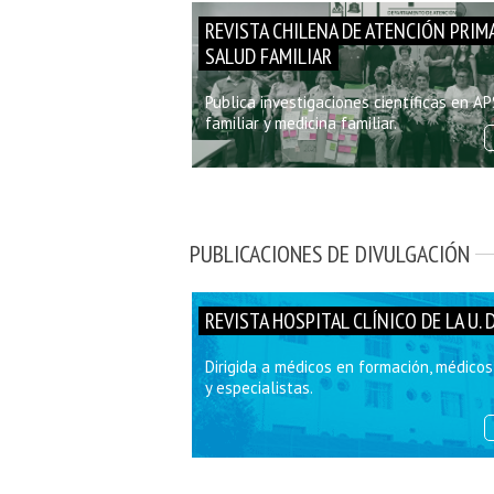
REVISTA CHILENA DE ATENCIÓN PRIMA
SALUD FAMILIAR
Publica investigaciones científicas en AP
familiar y medicina familiar.
PUBLICACIONES DE DIVULGACIÓN
REVISTA HOSPITAL CLÍNICO DE LA U. 
Dirigida a médicos en formación, médico
y especialistas.