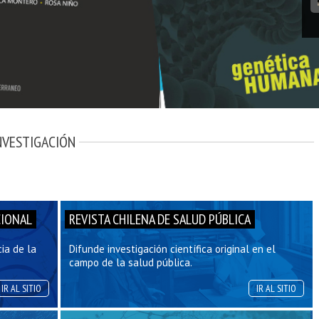
NVESTIGACIÓN
CIONAL
REVISTA CHILENA DE SALUD PÚBLICA
cia de la
Difunde investigación científica original en el
campo de la salud pública.
IR AL SITIO
IR AL SITIO