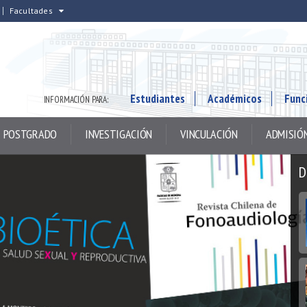
Facultades
Estudiantes
Académicos
Func
INFORMACIÓN PARA:
POSTGRADO
INVESTIGACIÓN
VINCULACIÓN
ADMISIÓ
D