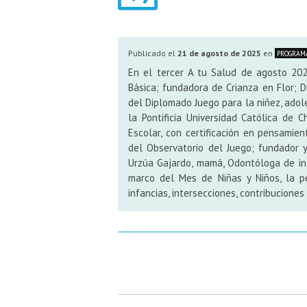
Publicado el
21 de agosto de 2025
en
PROGRAMA
En el tercer A tu Salud de agosto 2025
Básica; fundadora de Crianza en Flor; 
del Diplomado Juego para la niñez, adole
la Pontificia Universidad Católica de 
Escolar, con certificación en pensamien
del Observatorio del Juego; fundador 
Urzúa Gajardo, mamá, Odontóloga de infa
marco del Mes de Niñas y Niños, la pe
infancias, intersecciones, contribuciones