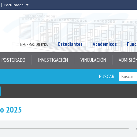
Facultades
Estudiantes
Académicos
Func
INFORMACIÓN PARA:
POSTGRADO
INVESTIGACIÓN
VINCULACIÓN
ADMISIÓ
BUSCAR
to 2025