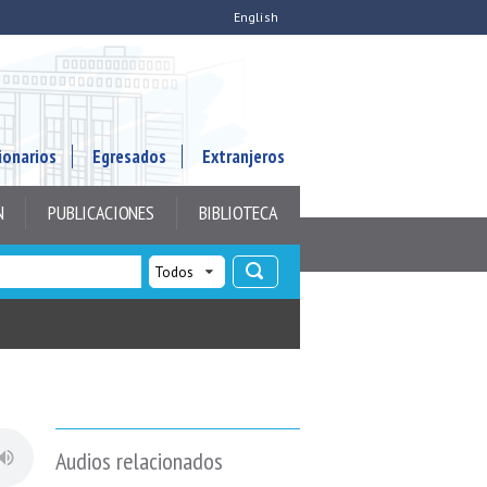
English
ionarios
Egresados
Extranjeros
N
PUBLICACIONES
BIBLIOTECA
Audios relacionados