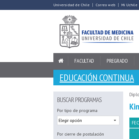
Universidad de Chile
Correo web
Mi Uchile
FACULTAD
PREGRADO
EDUCACIÓN CONTINUA
Dipl
BUSCAR PROGRAMAS
Kin
Por tipo de programa
FE
Por cierre de postulación