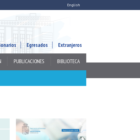
English
ionarios
Egresados
Extranjeros
N
PUBLICACIONES
BIBLIOTECA