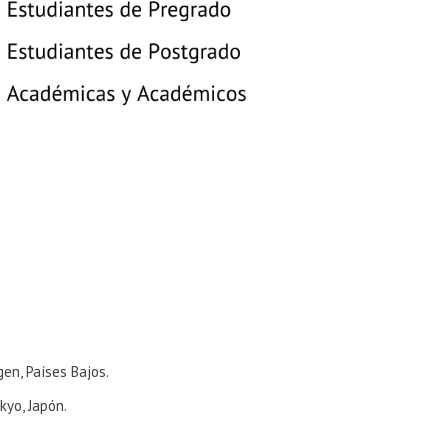
en, Países Bajos.
kyo, Japón.