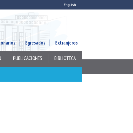
English
ionarios
Egresados
Extranjeros
N
PUBLICACIONES
BIBLIOTECA