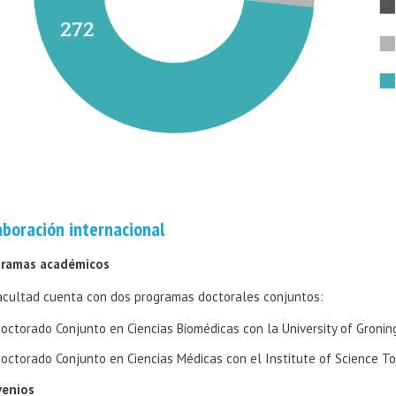
aboración internacional
ramas académicos
acultad cuenta con dos programas doctorales conjuntos:
octorado Conjunto en Ciencias Biomédicas con la University of Groning
octorado Conjunto en Ciencias Médicas con el Institute of Science To
venios