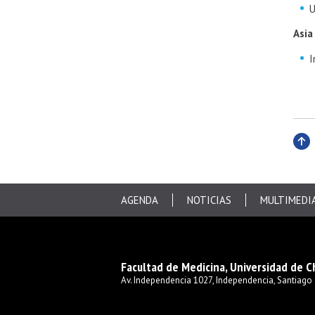
U
Asia
I
Subi
AGENDA
NOTICIAS
MULTIMEDI
Facultad de Medicina, Universidad de C
Av. Independencia 1027, Independencia, Santiago