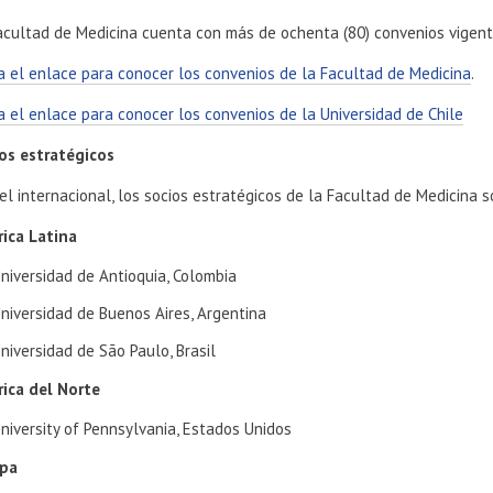
acultad de Medicina cuenta con más de ochenta (80) convenios vigent
ta el enlace para conocer los convenios de la Facultad de Medicina
.
ta el enlace para conocer los convenios de la Universidad de Chile
os estratégicos
vel internacional, los socios estratégicos de la Facultad de Medicina s
ica Latina
niversidad de Antioquia, Colombia
niversidad de Buenos Aires, Argentina
niversidad de São Paulo, Brasil
ica del Norte
niversity of Pennsylvania, Estados Unidos
opa