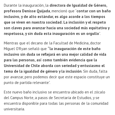
Durante la inauguración, la
directora de Igualdad de Género,
profesora Denisse Quijada
, mencionó que “
contar con un baño
inclusivo, y de alto estándar, es algo acorde a los tiempos
que se viven en nuestra sociedad. La inclusión y el respeto
son claves para avanzar hacia una sociedad más equitativa y
respetuosa, y sin duda esta inauguración es un orgullo
”.
Mientras que el decano de la Facultad de Medicina, doctor
Miguel O’Ryan señaló que
“la inauguración de este baño
inclusivo sin duda se reflejará en una mejor calidad de vida
para las personas, así como también evidencia que la
Universidad de Chile aborda con seriedad y entusiasmo el
tema de la igualdad de género y la inclusión
. Sin duda, falta
por avanzar, pero podemos decir que este espacio constituye un
punto de partida relevante”.
Este nuevo baño inclusivo se encuentra ubicado en el zócalo
del Campus Norte, a pasos de Secretaría de Estudios, y se
encuentra disponible para todas las personas de la comunidad
universitaria.