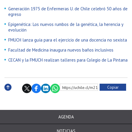
Generación 1975 de Enfermeras U. de Chile celebró 50 años de
egreso
Epigenética: Los nuevos rumbos de la genética, la herencia y
evolución
FMUCH lanza guía para el ejercicio de una docencia no sexista
Facultad de Medicina inaugura nuevos baños inclusivos
CECAN y la FMUCH realizan talleres para Colegio de La Pintana
Copiar
https://uchile.cl/m216208
Subir
AGENDA
NOTICIAS