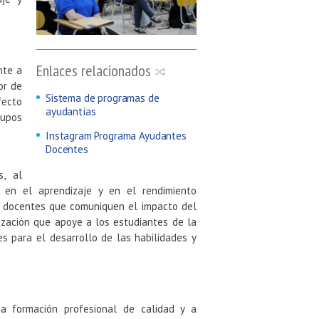
Enlaces relacionados
nte a
or de
Sistema de programas de
fecto
ayudantías
rupos
Instagram Programa Ayudantes
Docentes
s, al
o en el aprendizaje y en el rendimiento
as docentes que comuniquen el impacto del
zación que apoye a los estudiantes de la
s para el desarrollo de las habilidades y
 formación profesional de calidad y a