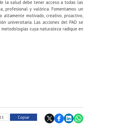
de la salud debe tener acceso a todas las
, profesional y valórica. Fomentamos un
o altamente motivado, creativo, proactivo,
ón universitaria. Las acciones del PAD se
s metodologías cuya naturaleza radique en
Copiar
933