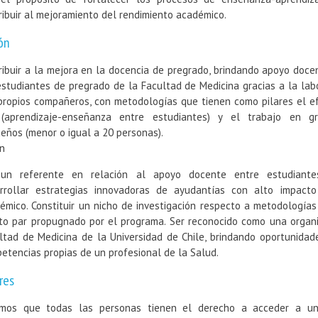
ribuir al mejoramiento del rendimiento académico.
ón
ribuir a la mejora en la docencia de pregrado, brindando apoyo doce
estudiantes de pregrado de la Facultad de Medicina gracias a la lab
propios compañeros, con metodologías que tienen como pilares el e
(aprendizaje-enseñanza entre estudiantes) y el trabajo en g
eños (menor o igual a 20 personas).
ón
un referente en relación al apoyo docente entre estudiante
rrollar estrategias innovadoras de ayudantías con alto impact
émico. Constituir un nicho de investigación respecto a metodologí
to par propugnado por el programa. Ser reconocido como una organi
ltad de Medicina de la Universidad de Chile, brindando oportunidade
etencias propias de un profesional de la Salud.
res
mos que todas las personas tienen el derecho a acceder a una