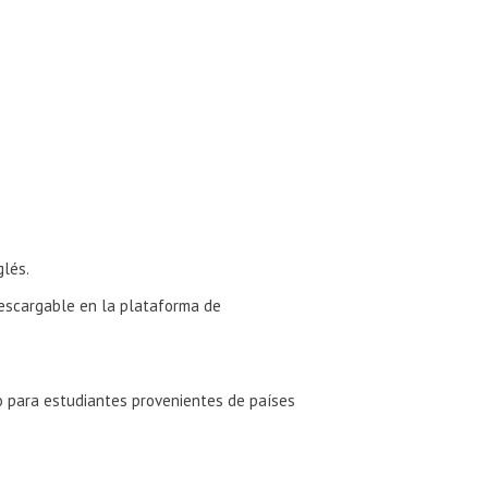
glés.
escargable en la plataforma de
lo para estudiantes provenientes de países