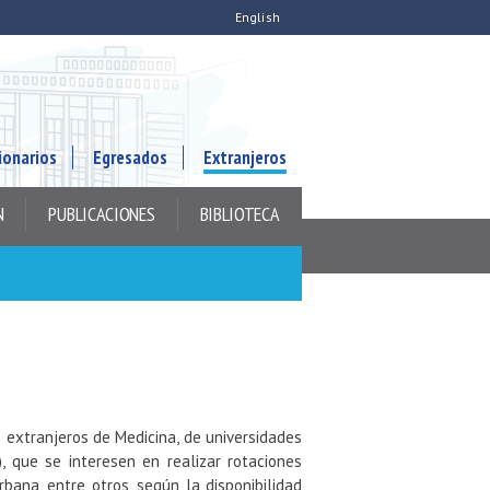
English
ionarios
Egresados
Extranjeros
N
PUBLICACIONES
BIBLIOTECA
extranjeros de Medicina, de universidades
, que se interesen en realizar rotaciones
Urbana, entre otros, según la disponibilidad