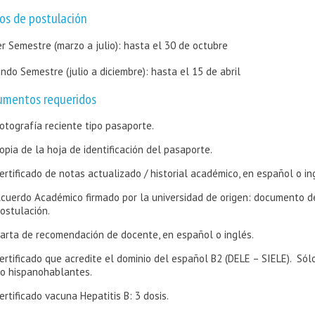
os de postulación
er Semestre (marzo a julio): hasta el 30 de octubre
ndo Semestre (julio a diciembre): hasta el 15 de abril
umentos requeridos
otografía reciente tipo pasaporte.
opia de la hoja de identificación del pasaporte.
ertificado de notas actualizado / historial académico, en español o in
cuerdo Académico firmado por la universidad de origen: documento d
ostulación.
arta de recomendación de docente, en español o inglés.
ertificado que acredite el dominio del español B2 (DELE – SIELE). Só
o hispanohablantes.
ertificado vacuna Hepatitis B: 3 dosis.