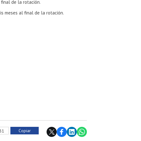
final de la rotación.
s meses al final de la rotación.
Copiar
781