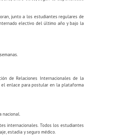
poran, junto a los estudiantes regulares de
ternado electivo del último año y bajo la
 semanas.
ción de Relaciones Internacionales de la
y el enlace para postular en la plataforma
a nacional.
es internacionales. Todos los estudiantes
aje, estadía y seguro médico.