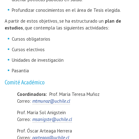
Profundizar conocimientos en el área de Tesis elegida.
A partir de estos objetivos, se ha estructurado un
plan de
estudios
, que contempla las siguientes actividades:
Cursos obligatorios
Cursos electivos
Unidades de investigación
Pasantia
Comité Académico
Coordinadora:
Prof. María Teresa Muñoz
Correo:
mtmunoz@uchile.cl
Prof. María Sol Anigstein
Correo:
msanigste@uchile.cl
Prof. Óscar Arteaga Herrera
Correo:
oarteaga@uchile.cl