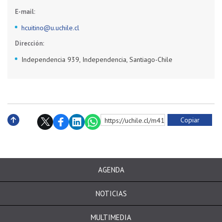
E-mail:
hcuitino@u.uchile.cl
Dirección:
Independencia 939, Independencia, Santiago-Chile
Copiar
https://uchile.cl/m41686
Subir
AGENDA
NOTICIAS
MULTIMEDIA