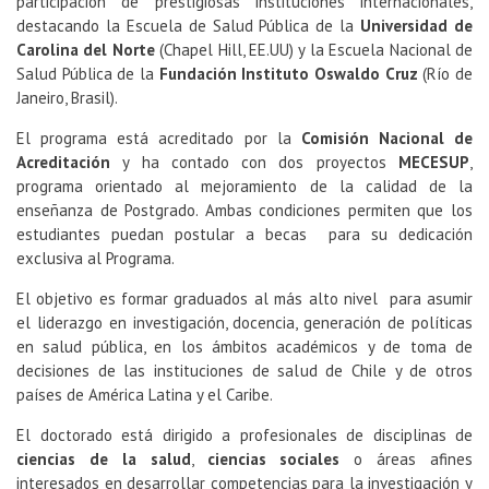
participación de prestigiosas instituciones internacionales,
destacando la Escuela de Salud Pública de la
Universidad de
Carolina del Norte
(Chapel Hill, EE.UU) y la Escuela Nacional de
Salud Pública de la
Fundación Instituto Oswaldo Cruz
(Río de
Janeiro, Brasil).
El programa está acreditado por la
Comisión Nacional de
Acreditación
y ha contado con dos proyectos
MECESUP
,
programa orientado al mejoramiento de la calidad de la
enseñanza de Postgrado. Ambas condiciones permiten que los
estudiantes puedan postular a becas para su dedicación
exclusiva al Programa.
El objetivo es formar graduados al más alto nivel para asumir
el liderazgo en investigación, docencia, generación de políticas
en salud pública, en los ámbitos académicos y de toma de
decisiones de las instituciones de salud de Chile y de otros
países de América Latina y el Caribe.
El doctorado está dirigido a profesionales de disciplinas de
ciencias de la salud
,
ciencias sociales
o áreas afines
interesados en desarrollar competencias para la investigación y