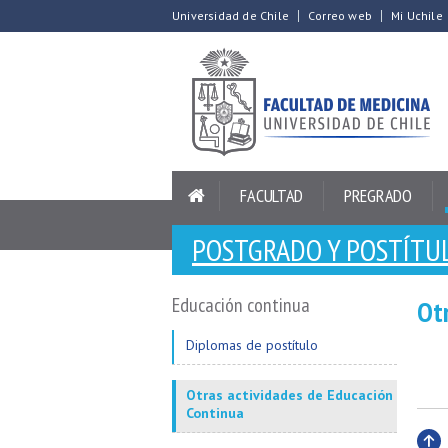
Universidad de Chile
Correo web
Mi Uchile
FACULTAD
PREGRADO
POSTGRADO Y POSTÍTU
Educación continua
Ot
Diplomas de postítulo
Otras actividades de Educación
Continua