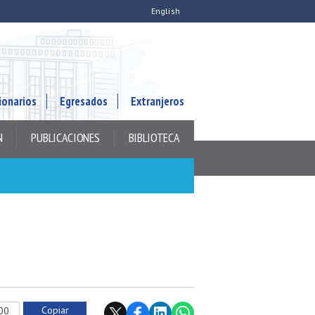
English
ionarios
Egresados
Extranjeros
N
PUBLICACIONES
BIBLIOTECA
Copiar
800