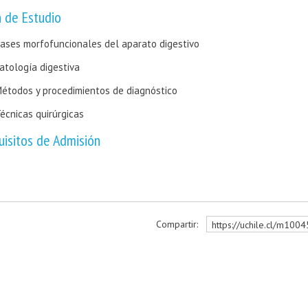
n de Estudio
ases morfofuncionales del aparato digestivo
atología digestiva
étodos y procedimientos de diagnóstico
écnicas quirúrgicas
uisitos de Admisión
Compartir:
https://uchile.cl/m1004
r