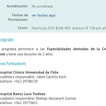
Acreditación:
No acreditado
Fechas de
ver fechas aquí
Postulación:
Costo:
Matrícula 2025 $196.400.- Arancel UF 326 por añ
cripción
e programa pertenece a las
Especialidades derivadas de la Ci
ral
y tiene una duración de 2 años.
tros formadores
ospital Clínico Universidad de Chile
cadémico responsable: Jaime Castillo Koch
eléfono: +562 29788329
ospital Barros Luco Trudeau
cadémico responsable: Rodrigo Abularach Cuellar
eléfono: +562 29770651