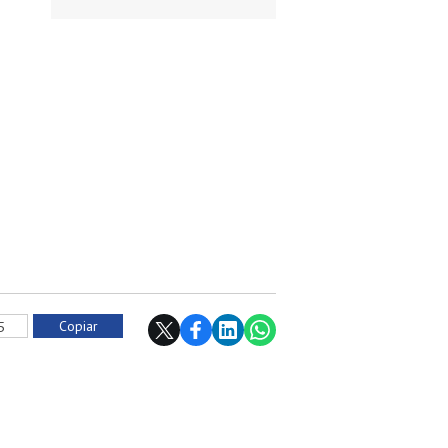
Copiar
5