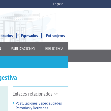
English
ionarios
Egresados
Extranjeros
N
PUBLICACIONES
BIBLIOTECA
gestiva
Enlaces relacionados
Postulaciones Especialidades
Primarias y Derivadas