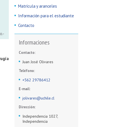
Matrícula y aranceles
Información para el estudiante
Contacto
o.-
Informaciones
Contacto:
rugía
Juan José Olivares
Teléfono:
+562 29786412
E-mail:
jolivares@uchile.cl
Dirección:
Independencia 1027,
Independencia