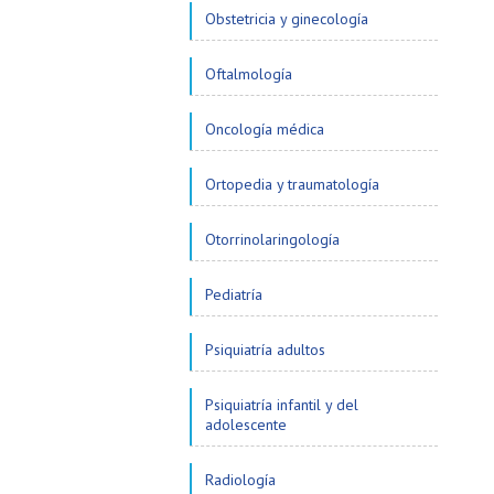
Obstetricia y ginecología
Oftalmología
Oncología médica
Ortopedia y traumatología
Otorrinolaringología
Pediatría
Psiquiatría adultos
Psiquiatría infantil y del
adolescente
Radiología