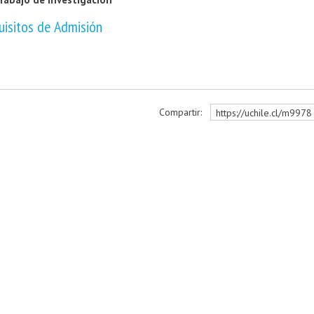
uisitos de Admisión
Compartir:
https://uchile.cl/m9978
r