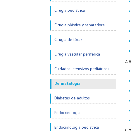
Cirugía pediátrica
Cirugía plástica y reparadora
Cirugía de tórax
Cirugía vascular periférica
A
Cuidados intensivos pediátricos
Dermatología
Diabetes de adultos
Endocrinología
Endocrinología pediátrica
T