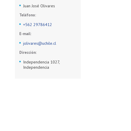
Juan José Olivares
Teléfono:
+562 29786412
E-mail:
jolivares@uchile.cl
Dirección:
Independencia 1027,
Independencia