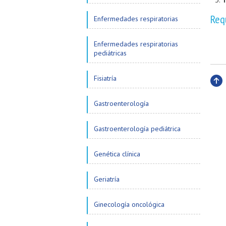
Req
Enfermedades respiratorias
Enfermedades respiratorias
pediátricas
Fisiatría
Subi
Gastroenterología
Gastroenterología pediátrica
Genética clínica
Geriatría
Ginecología oncológica