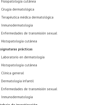
Fisiopatología cutánea
Cirugía dermatológica
Terapéutica médica dermatológica
Inmunodermatología
Enfermedades de transmisión sexual
Histopatología cutánea
signaturas prácticas
Laboratorio en dermatología
Histopatología cutánea
Clínica general
Dermatología infantil
Enfermedades de transmisión sexual
Inmunodermatología
rabajo de investigación