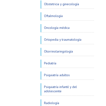
Obstetricia y ginecología
Oftalmología
Oncología médica
Ortopedia y traumatología
Otorrinolaringología
Pediatría
Psiquiatría adultos
Psiquiatría infantil y del
adolescente
Radiología