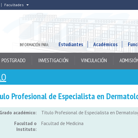
Facultades
Estudiantes
Académicos
Func
INFORMACIÓN PARA:
POSTGRADO
INVESTIGACIÓN
VINCULACIÓN
ADMISIÓ
LO
ulo Profesional de Especialista en Dermatol
Grado académico:
Título Profesional de Especialista en Dermatolo
Facultad o
Facultad de Medicina
Instituto: