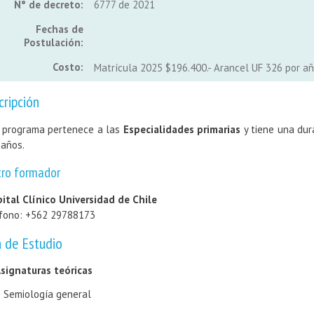
N° de decreto:
6777 de 2021
Fechas de
Postulación:
Costo:
Matrícula 2025 $196.400.- Arancel UF 326 por añ
cripción
 programa pertenece a las
Especialidades primarias
y tiene una dur
 años.
tro formador
ital Clínico Universidad de Chile
fono: +562 29788173
n de Estudio
signaturas teóricas
Semiología general