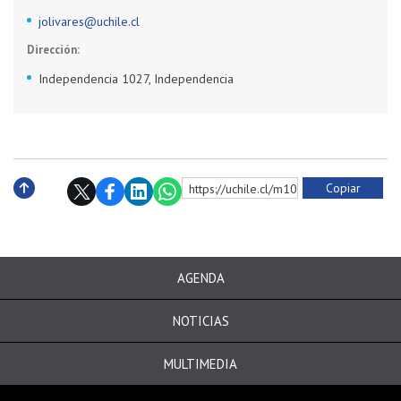
jolivares@uchile.cl
Dirección:
Independencia 1027, Independencia
Copiar
https://uchile.cl/m10130
Subir
AGENDA
NOTICIAS
MULTIMEDIA