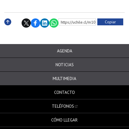
Copiar
https://uchile.cl/m10132
Subir
AGENDA
NOTICIAS
MULTIMEDIA
CONTACTO
TELÉFONOS
CÓMO LLEGAR