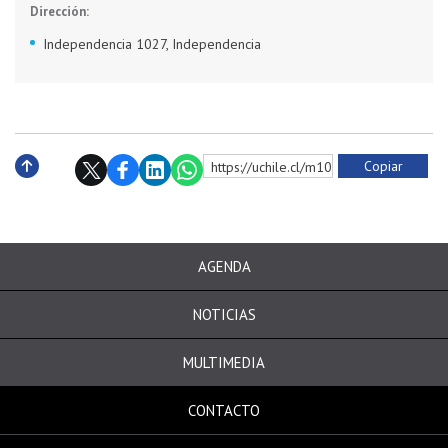
Dirección:
Independencia 1027, Independencia
Copiar
https://uchile.cl/m10125
Subir
AGENDA
NOTICIAS
MULTIMEDIA
CONTACTO