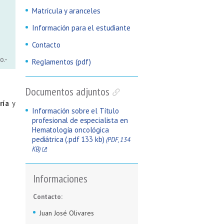
Matrícula y aranceles
Información para el estudiante
Contacto
o.-
Reglamentos (pdf)
Documentos adjuntos
tría
y
Información sobre el Título
profesional de especialista en
Hematología oncológica
pediátrica (.pdf 133 kb)
(PDF, 134
KB)
Informaciones
Contacto:
Juan José Olivares