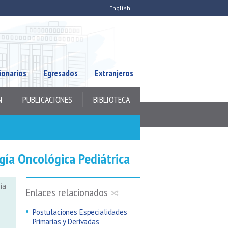
English
ionarios
Egresados
Extranjeros
N
PUBLICACIONES
BIBLIOTECA
gía Oncológica Pediátrica
ía
Enlaces relacionados
Postulaciones Especialidades
Primarias y Derivadas