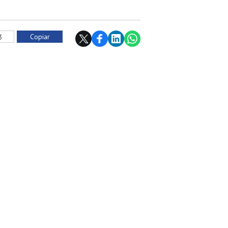
Copiar
3