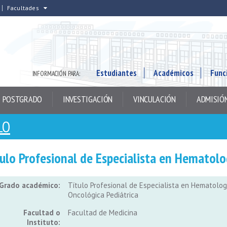
Facultades
Estudiantes
Académicos
Func
INFORMACIÓN PARA:
POSTGRADO
INVESTIGACIÓN
VINCULACIÓN
ADMISIÓ
LO
tulo Profesional de Especialista en Hematolo
Grado académico:
Título Profesional de Especialista en Hematolog
Oncológica Pediátrica
Facultad o
Facultad de Medicina
Instituto: