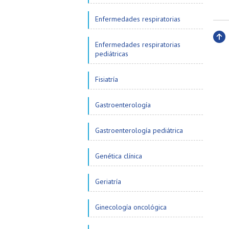
Enfermedades respiratorias
Enfermedades respiratorias
Subi
pediátricas
Fisiatría
Gastroenterología
Gastroenterología pediátrica
Genética clínica
Geriatría
Ginecología oncológica