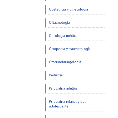
Obstetricia y ginecología
Oftalmología
Oncología médica
Ortopedia y traumatología
Otorrinolaringología
Pediatría
Psiquiatría adultos
Psiquiatría infantil y del
adolescente