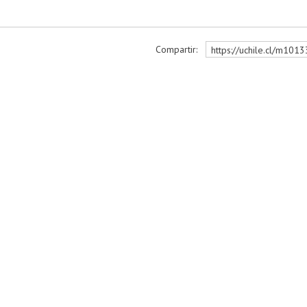
Compartir:
https://uchile.cl/m1013
r