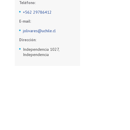
Teléfono:
+562 29786412
E-mail:
jolivares@uchile.cl
Dirección:
Independencia 1027,
Independencia