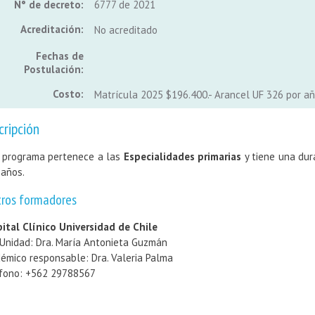
N° de decreto:
6777 de 2021
Acreditación:
No acreditado
Fechas de
Postulación:
Costo:
Matrícula 2025 $196.400.- Arancel UF 326 por añ
cripción
 programa pertenece a las
Especialidades primarias
y tiene una dur
 años.
tros formadores
ital Clínico Universidad de Chile
 Unidad: Dra. María Antonieta Guzmán
émico responsable: Dra. Valeria Palma
fono: +562 29788567