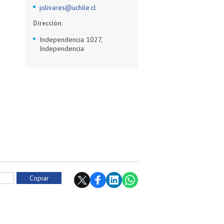
jolivares@uchile.cl
Dirección:
Independencia 1027,
Independencia
Copiar