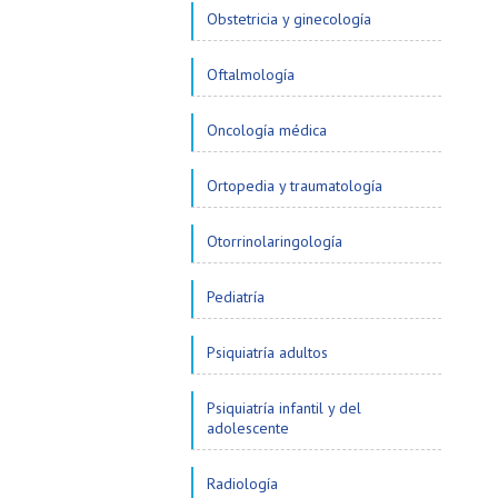
Obstetricia y ginecología
Oftalmología
Oncología médica
Ortopedia y traumatología
Otorrinolaringología
Pediatría
Psiquiatría adultos
Psiquiatría infantil y del
adolescente
Radiología