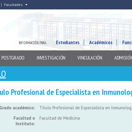
Facultades
Estudiantes
Académicos
Func
INFORMACIÓN PARA:
POSTGRADO
INVESTIGACIÓN
VINCULACIÓN
ADMISIÓ
LO
ulo Profesional de Especialista en Inmunolo
Grado académico:
Título Profesional de Especialista en Inmunolog
Facultad o
Facultad de Medicina
Instituto: