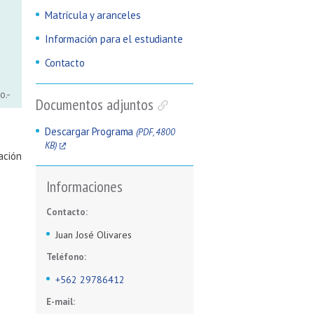
Matrícula y aranceles
Información para el estudiante
Contacto
o.-
Documentos adjuntos
Descargar Programa
(PDF, 4800
KB)
ación
Informaciones
Contacto:
Juan José Olivares
Teléfono:
+562 29786412
E-mail: