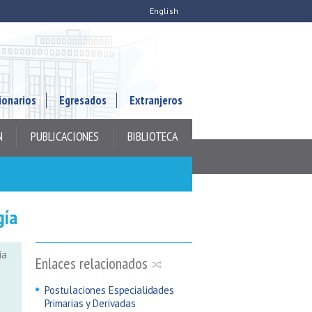
English
ionarios
Egresados
Extranjeros
N
PUBLICACIONES
BIBLIOTECA
gía
ía
Enlaces relacionados
Postulaciones Especialidades
Primarias y Derivadas