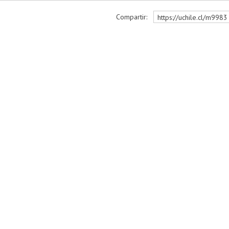
Compartir:
https://uchile.cl/m9983
r