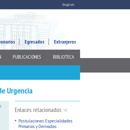
English
ionarios
Egresados
Extranjeros
N
PUBLICACIONES
BIBLIOTECA
de Urgencia
e
Enlaces relacionados
Postulaciones Especialidades
Primarias y Derivadas