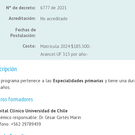
N° de decreto:
6777 de 2021
Acreditación:
No acreditado
Fechas de
Postulación:
Costo:
Matrícula 2024 $185.300.-
Arancel UF 313 por año.-
cripción
 programa pertenece a las
Especialidades primarias
y tiene una dur
 años.
tros formadores
ital Clínico Universidad de Chile
émico responsable: Dr. César Cortés Marín
fono: +562 29789439