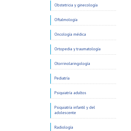
Obstetricia y ginecología
Oftalmología
Oncología médica
Ortopedia y traumatología
Otorrinolaringología
Pediatría
Psiquiatría adultos
Psiquiatría infantil y del
adolescente
Radiología