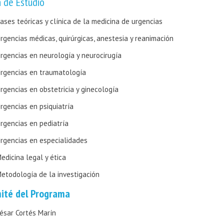
n de Estudio
ases teóricas y clínica de la medicina de urgencias
rgencias médicas, quirúrgicas, anestesia y reanimación
rgencias en neurología y neurocirugía
rgencias en traumatología
rgencias en obstetricia y ginecología
rgencias en psiquiatría
rgencias en pediatría
rgencias en especialidades
edicina legal y ética
etodología de la investigación
ité del Programa
ésar Cortés Marín