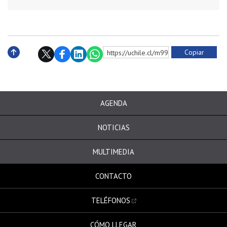
Copiar
https://uchile.cl/m9986
Subir
AGENDA
NOTICIAS
MULTIMEDIA
CONTACTO
TELÉFONOS
CÓMO LLEGAR