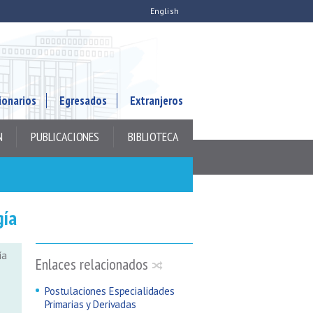
English
ionarios
Egresados
Extranjeros
N
PUBLICACIONES
BIBLIOTECA
gía
ía
Enlaces relacionados
Postulaciones Especialidades
Primarias y Derivadas