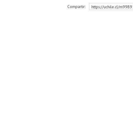
Compartir:
https://uchile.cl/m9989
r