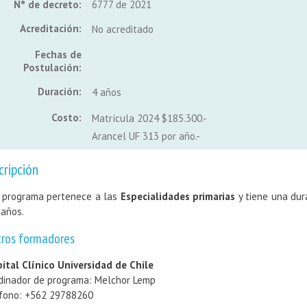
N° de decreto:
6777 de 2021
Acreditación:
No acreditado
Fechas de
Postulación:
Duración:
4 años
Costo:
Matrícula 2024 $185.300.-
Arancel UF 313 por año.-
cripción
 programa pertenece a las
Especialidades primarias
y tiene una dur
 años.
tros formadores
ital Clínico Universidad de Chile
dinador de programa: Melchor Lemp
fono: +562 29788260