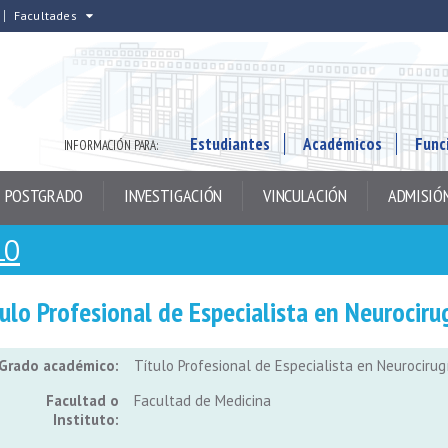
Facultades
Estudiantes
Académicos
Func
INFORMACIÓN PARA:
POSTGRADO
INVESTIGACIÓN
VINCULACIÓN
ADMISIÓ
LO
ulo Profesional de Especialista en Neurociru
Grado académico:
Título Profesional de Especialista en Neurocirug
Facultad o
Facultad de Medicina
Instituto: