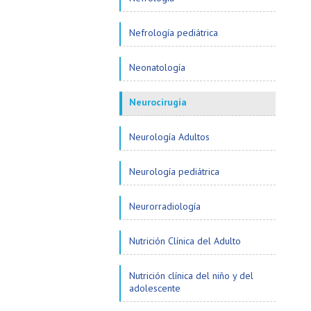
Nefrología pediátrica
Neonatología
Neurocirugía
Neurología Adultos
Neurología pediátrica
Neurorradiología
Nutrición Clínica del Adulto
Nutrición clínica del niño y del
adolescente