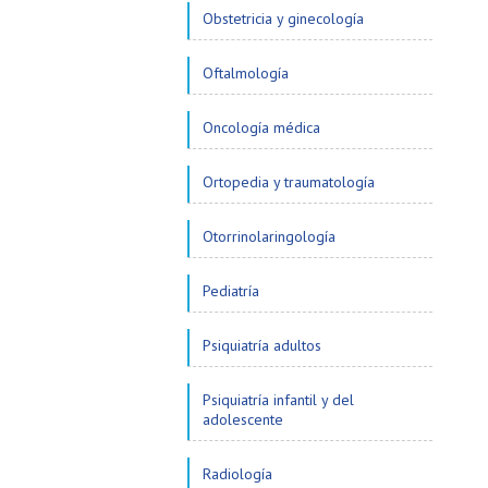
Obstetricia y ginecología
Oftalmología
Oncología médica
Ortopedia y traumatología
Otorrinolaringología
Pediatría
Psiquiatría adultos
Psiquiatría infantil y del
adolescente
Radiología