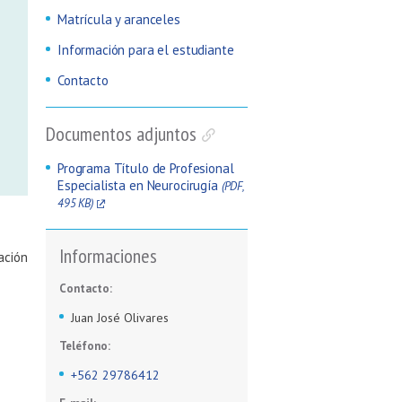
Matrícula y aranceles
Información para el estudiante
Contacto
Documentos adjuntos
Programa Título de Profesional
Especialista en Neurocirugía
(PDF,
495 KB)
Informaciones
ación
Contacto:
Juan José Olivares
Teléfono:
+562 29786412