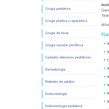
Inst
Cirugía pediátrica
Coor
Telé
Cirugía plástica y reparadora
Actu
Cirugía de tórax
Pla
N
Cirugía vascular periférica
N
Cuidados intensivos pediátricos
C
N
Dermatología
N
Diabetes de adultos
N
N
Endocrinología
N
Endocrinología pediátrica