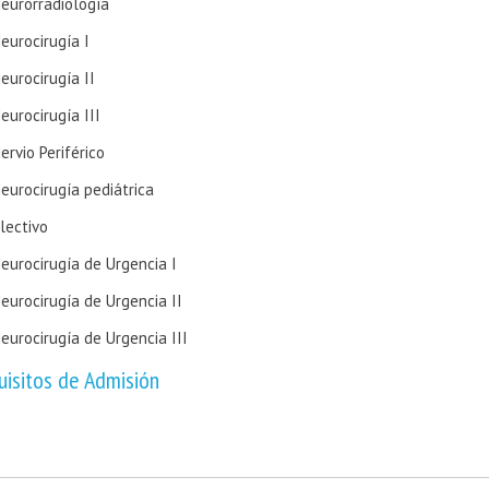
eurorradiología
eurocirugía I
eurocirugía II
eurocirugía III
ervio Periférico
eurocirugía pediátrica
lectivo
eurocirugía de Urgencia I
eurocirugía de Urgencia II
eurocirugía de Urgencia III
uisitos de Admisión