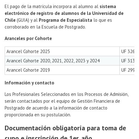
El pago de la matrícula incorpora al alumno al
sistema
electrónico de registro de alumnos de la Universidad de
Chile
(GUIA) y al
Programa de Especialista
lo que es
corroborado en la Escuela de Postgrado.
Aranceles por Cohorte
Arancel Cohorte 2025
UF 326 p
Arancel Cohorte 2020, 2021, 2022, 2023 y 2024
UF 313 p
Arancel Cohorte 2019
UF 299 p
Información y contacto
Los Profesionales Seleccionados en los Procesos de Admisión,
serán contactados por el equipo de Gestión Financiera de
Postgrado de acuerdo a la información de contacto
proporcionada en su postulación.
Documentación obligatoria para toma de
cupo e inscripción de 1er. año