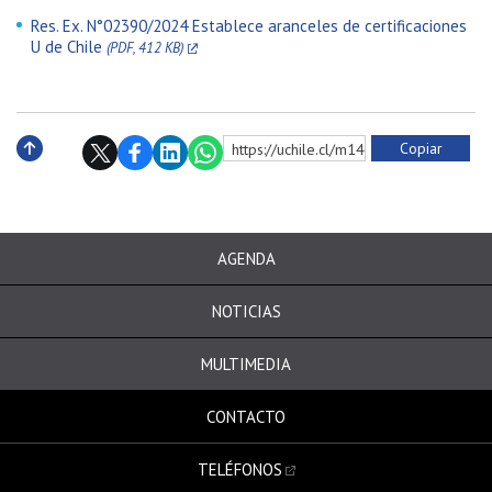
Res. Ex. N°02390/2024 Establece aranceles de certificaciones
U de Chile
(PDF, 412 KB)
Copiar
https://uchile.cl/m142546
Subir
AGENDA
NOTICIAS
MULTIMEDIA
CONTACTO
TELÉFONOS