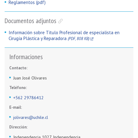
Reglamentos (pdf)
Documentos adjuntos
Información sobre Título Profesional de especialista en
Cirugía Plástica y Reparadora
(PDF, 808 KB)
Informaciones
Contacto:
Juan José Olivares
Teléfono:
+562 29786412
E-mail:
jolivares@uchile.cl
Dirección:
Independencia 1027, Independencia