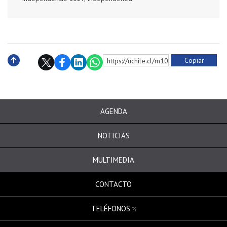
Copiar
https://uchile.cl/m10048
Subir
AGENDA
NOTICIAS
MULTIMEDIA
CONTACTO
TELÉFONOS