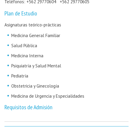
Teléfonos: +562 29770604 +562 29770605
Plan de Estudio
Asignaturas teórico-prácticas
Medicina General Familiar
Salud Pública
Medicina Interna
Psiquiatría y Salud Mental
Pediatría
Obstetricia y Ginecología
Medicina de Urgencia y Especialidades
Requisitos de Admisión