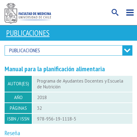
PUBLICACIONES
PUBLICACIONES
Manual para la planificación alimentaria
Programa de Ayudantes Docentes y Escuela
AUTOR(ES)
de Nutrición
AÑO
2018
PÁGINAS
32
ISBN / ISSN
978-956-19-1118-5
Reseña