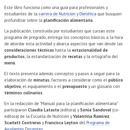
Este libro funciona como una guía para profesionales y
estudiantes de la
carrera de Nutrición y Dietética
que busquen
profundizar sobre la
planificación alimentaria
.
La publicación, construida por estudiantes que cursan este
programa de pregrado, entrega los conceptos básicos a la hora
de abordar esta actividad y abarca aspectos que van desde las
consideraciones técnicas
hasta la
estacionalidad de
productos
, la estandarización de
recetas
y la ortografía del
menú
.
El texto presenta además conceptos y pasos a seguir para la
elaboración de
minutas
, factores a considerar como el
público
objetivo
, el equipamiento o el
presupuesto
y un glosario con
términos culinarios
.
En la redacción de "Manual para la planificación alimentaria"
participaron
Claudia Lataste
(editora) y
Sonia Sandoval
(co-
editora) de la Escuela de Nutrición y
Valentina Ramírez
,
Scarlett Contreras
y
Francisca Leyton
del
Programa de
Ayudantes Docentes
.