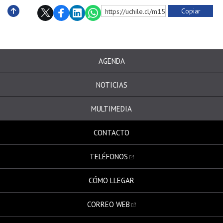
Copiar
https://uchile.cl/m150509
Subir
AGENDA
NOTICIAS
MULTIMEDIA
CONTACTO
TELÉFONOS
CÓMO LLEGAR
CORREO WEB