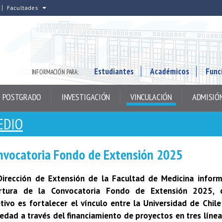
Facultades
Estudiantes
Académicos
Func
INFORMACIÓN PARA:
POSTGRADO
INVESTIGACIÓN
VINCULACIÓN
ADMISIÓ
EDIO
nvocatoria Fondo de Extensión 2025
Dirección de Extensión de la Facultad de Medicina inform
rtura de la Convocatoria Fondo de Extensión 2025, 
tivo es fortalecer el vínculo entre la Universidad de Chile
edad a través del financiamiento de proyectos en tres líne