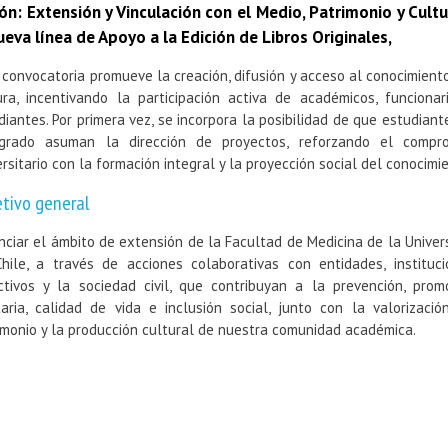
ón: Extensión y Vinculación con el Medio, Patrimonio y Cultu
ueva línea de Apoyo a la Edición de Libros Originales,
 convocatoria promueve la creación, difusión y acceso al conocimiento
ura, incentivando la participación activa de académicos, funcionar
diantes. Por primera vez, se incorpora la posibilidad de que estudiant
grado asuman la dirección de proyectos, reforzando el compr
ersitario con la formación integral y la proyección social del conocimi
tivo general
nciar el ámbito de extensión de la Facultad de Medicina de la Univer
hile, a través de acciones colaborativas con entidades, instituci
ctivos y la sociedad civil, que contribuyan a la prevención, prom
taria, calidad de vida e inclusión social, junto con la valorizació
imonio y la producción cultural de nuestra comunidad académica.