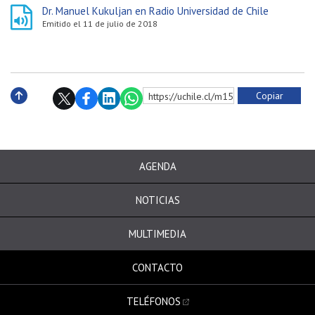
Dr. Manuel Kukuljan en Radio Universidad de Chile
Emitido el 11 de julio de 2018
Copiar
https://uchile.cl/m152289
Subir
AGENDA
NOTICIAS
MULTIMEDIA
CONTACTO
TELÉFONOS