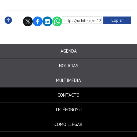
Copiar
https://uchile.cl/m124073
Subir
AGENDA
NOTICIAS
MULTIMEDIA
CONTACTO
TELÉFONOS
CÓMO LLEGAR