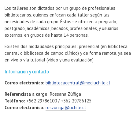
Los talleres son dictados por un grupo de profesionales
bibliotecarios, quienes enfocan cada taller según las
necesidades de cada grupo. Éstos se ofrecen a pregrado,
postgrado, académicos, becados, profesionales, y usuarios
externos, en grupos de hasta 14 personas.
Existen dos modalidades principales: presencial (en Biblioteca
central o biblioteca de campo clínico) y de forma remota, ya sea
en vivo o vía tutorial (video y una evaluación)
Información y contacto
Correo electrónico:
bibliotecacentral@med.uchile.cl
Referencista a cargo:
Rossana Zúñiga
Teléfono:
+562 29786100 / +562 29786125
Correo electrónico:
roszuniga@uchile.cl