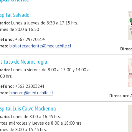
spital Salvador
rario:
Lunes a jueves de 8:30 a 17:15 hrs.
rnes de 8:00 a 16:50
léfono:
+562 29770514
rreo:
bibliotecaoriente@med.uchile.cl
Direc
stituto de Neurocirugía
rario:
Lunes a viernes de 8:00 a 13:00 y 14:00 a
00 hrs.
léfono:
+562 22003241
rreo:
bineuro@med.uchile.cl
Dirección:
A
spital Luis Calvo Mackenna
rario:
Lunes de 8:00 a 16:45 hrs.
tes, miércoles y jueves de 8:00 a 18:00 hrs.
rnes de 8:00 a 15:45 hrs.