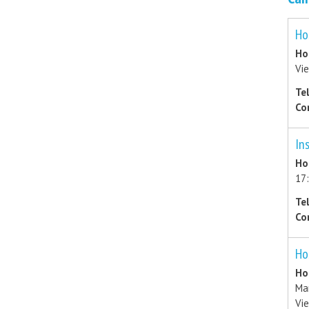
Ho
Ho
Vie
Te
Co
In
Ho
17:
Te
Co
Ho
Ho
Mar
Vie