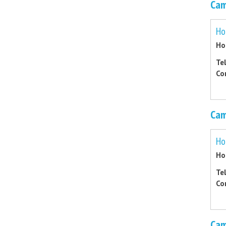
Cam
Ho
Ho
Te
Co
Cam
Ho
Ho
Te
Co
Cam