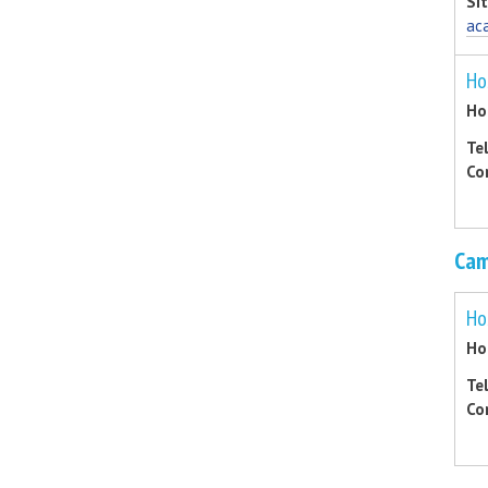
Si
ac
Ho
Ho
Te
Co
Cam
Ho
Ho
Te
Co