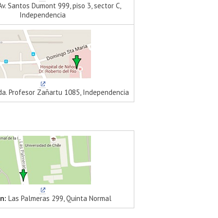
v. Santos Dumont 999, piso 3, sector C,
Independencia
a. Profesor Zañartu 1085, Independencia
n:
Las Palmeras 299, Quinta Normal