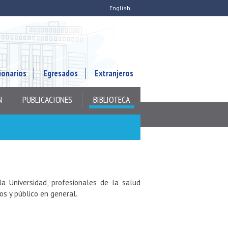
English
ionarios
Egresados
Extranjeros
N
PUBLICACIONES
BIBLIOTECA
a Universidad, profesionales de la salud
ios y público en general.