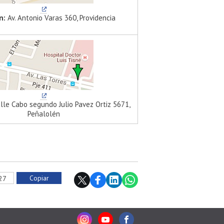
n:
Av. Antonio Varas 360, Providencia
lle Cabo segundo Julio Pavez Ortiz 5671,
Peñalolén
Copiar
027