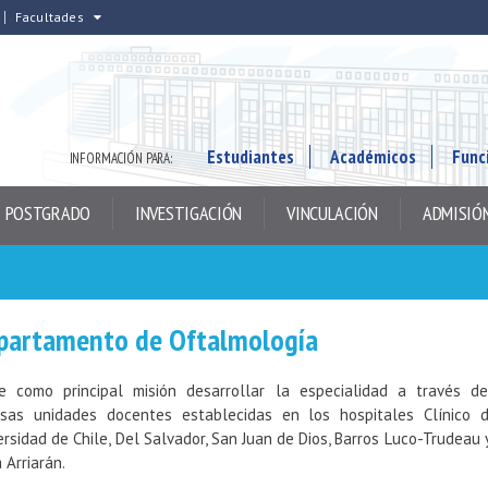
Facultades
Estudiantes
Académicos
Func
INFORMACIÓN PARA:
POSTGRADO
INVESTIGACIÓN
VINCULACIÓN
ADMISIÓ
partamento de Oftalmología
e como principal misión desarrollar la especialidad a través d
rsas unidades docentes establecidas en los hospitales Clínico 
ersidad de Chile, Del Salvador, San Juan de Dios, Barros Luco-Trudeau 
 Arriarán.