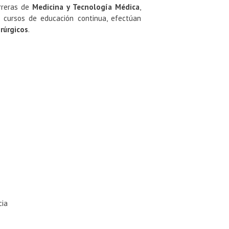
rreras de
Medicina y Tecnología Médica
,
 cursos de educación continua, efectúan
rúrgicos
.
cia