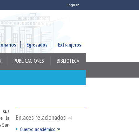
English
ionarios
Egresados
Extranjeros
N
PUBLICACIONES
BIBLIOTECA
e sus
Enlaces relacionados
de la
y San
Cuerpo académico