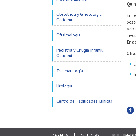
Quin
Obstetricia y Ginecología
En e
Occidente
pos
Adic
Oftalmología
inve
Endo
Pediatría y Cirugía Infantil
Otra
Occidente
C
Traumatología
I
Urología
Centro de Habilidades Clínicas
Subi
AGENDA
NOTICIAS
MULTIMEDI